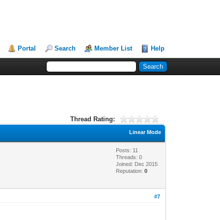
Portal
Search
Member List
Help
Thread Rating:
Linear Mode
Posts: 11
Threads: 0
Joined: Dec 2015
Reputation:
0
#7