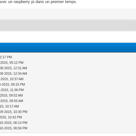
avec un raspberry pi dans un premier temps.
02:17 PM
-2015, 05:12 PM
08-2015, 12:31 AM
08-2015, 12:34 AM
-2015, 10:37 AM
8-2015, 09:15 PM
-2015, 11:36 PM
-2015, 09:52 AM
-2015, 09:55 AM
15, 10:17 AM
09-2015, 10:30 PM
2015, 10:42 PM
10-2015, 06:14 PM
10-2015, 06:56 PM