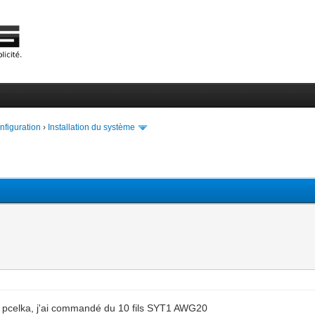
onfiguration
›
Installation du système
 pcelka, j'ai commandé du 10 fils SYT1 AWG20