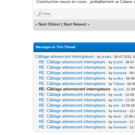
Construction neuve en cours.. probablement un Calaos 
Find
«
Next Oldest
|
Next Newest
»
Messages In This Thread
Câblage arborescent interrupteurs
- by
pcelka
- 06-07-2015, 
RE: Câblage arborescent interrupteurs
- by
Eric64
- 06-07
RE: Câblage arborescent interrupteurs
- by
tiramiseb
- 06-
RE: Câblage arborescent interrupteurs
- by
tiramiseb
- 06-
RE: Câblage arborescent interrupteurs
- by
pcelka
- 06-08
RE: Câblage arborescent interrupteurs
- by
Thibaut
- 06-0
RE: Câblage arborescent interrupteurs
- by
anti
- 12-08
RE: Câblage arborescent interrupteurs
- by
raoulh
- 12-09
RE: Câblage arborescent interrupteurs
- by
Eric64
- 12-09
RE: Câblage arborescent interrupteurs
- by
anti
- 12-09-20
RE: Câblage arborescent interrupteurs
- by
tiramiseb
- 12-
RE: Câblage arborescent interrupteurs
- by
diouk
- 12-09-
RE: Câblage arborescent interrupteurs
- by
tiramiseb
- 12-
RE: Câblage arborescent interrupteurs
- by
tiramiseb
- 12-