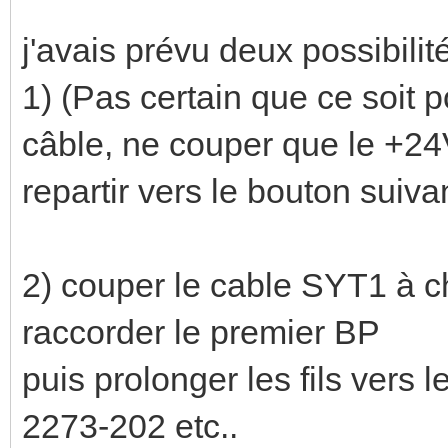
j'avais prévu deux possibilit
1) (Pas certain que ce soit 
câble, ne couper que le +24V
repartir vers le bouton suiva
2) couper le cable SYT1 à c
raccorder le premier BP
puis prolonger les fils vers
2273-202 etc..