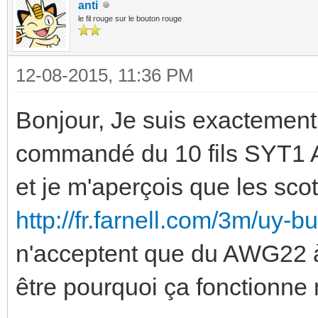
anti
le fil rouge sur le bouton rouge
12-08-2015, 11:36 PM
Bonjour, Je suis exactement
commandé du 10 fils SYT
et je m'aperçois que les scot
http://fr.farnell.com/3m/uy-b
n'acceptent que du AWG22 à
être pourquoi ça fonctionne 