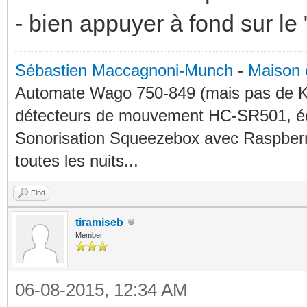
- bien appuyer à fond sur le
Sébastien Maccagnoni-Munch
-
Maison 
Automate Wago 750-849 (mais pas de KN
détecteurs de mouvement HC-SR501, éc
Sonorisation Squeezebox avec Raspberry
toutes les nuits...
Find
tiramiseb
Member
06-08-2015, 12:34 AM