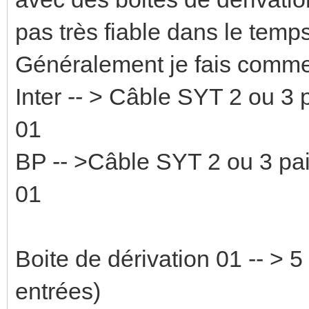
pas très fiable dans le temps
Généralement je fais comme
Inter -- > Câble SYT 2 ou 3 
01
BP -- >Câble SYT 2 ou 3 pai
01
Boite de dérivation 01 -- > 
entrées)