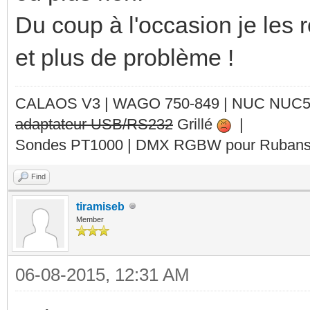
Du coup à l'occasion je les 
et plus de problème !
CALAOS V3 | WAGO 750-849 |
NUC NUC
adaptateur USB/RS232
Grillé
|
Sondes PT1000 | DMX RGBW pour Rubans 
Find
tiramiseb
Member
06-08-2015, 12:31 AM