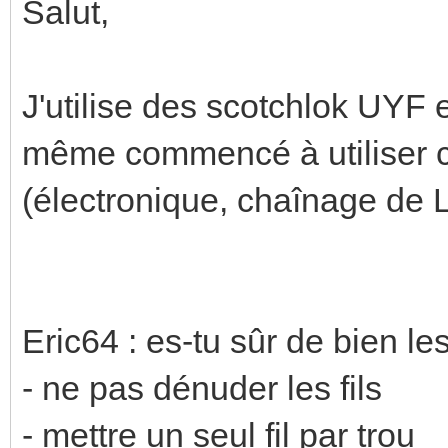
Salut,
J'utilise des scotchlok UYF e
même commencé à utiliser c
(électronique, chaînage de L
Eric64 : es-tu sûr de bien les 
- ne pas dénuder les fils
- mettre un seul fil par trou