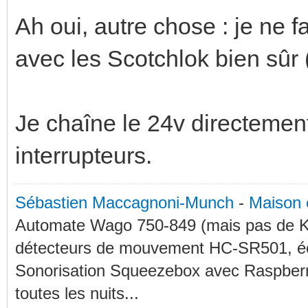
Ah oui, autre chose : je ne 
avec les Scotchlok bien sûr (2
Je chaîne le 24v directement
interrupteurs.
Sébastien Maccagnoni-Munch
-
Maison 
Automate Wago 750-849 (mais pas de KN
détecteurs de mouvement HC-SR501, éc
Sonorisation Squeezebox avec Raspberry
toutes les nuits...