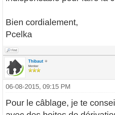
Bien cordialement,
Pcelka
Find
Thibaut
Member
06-08-2015, 09:15 PM
Pour le câblage, je te consei
avec des boites de dérivation