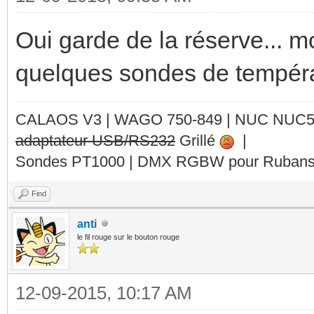
Oui garde de la réserve... m
quelques sondes de températu
CALAOS V3 | WAGO 750-849 |
NUC NUC
adaptateur USB/RS232
Grillé
|
Sondes PT1000 | DMX RGBW pour Rubans 
Find
anti
le fil rouge sur le bouton rouge
12-09-2015, 10:17 AM