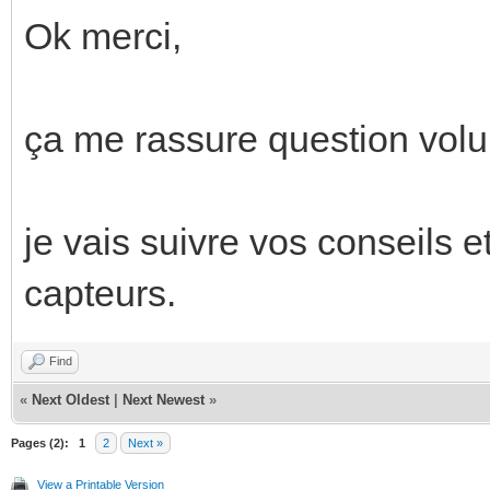
Ok merci,
ça me rassure question vo
je vais suivre vos conseils et
capteurs.
Find
«
Next Oldest
|
Next Newest
»
Pages (2):
1
2
Next »
View a Printable Version