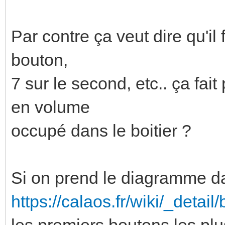
Par contre ça veut dire qu'il 
bouton,
7 sur le second, etc.. ça fa
en volume
occupé dans le boitier ?
Si on prend le diagramme dan
https://calaos.fr/wiki/_deta
les premiers boutons les plu