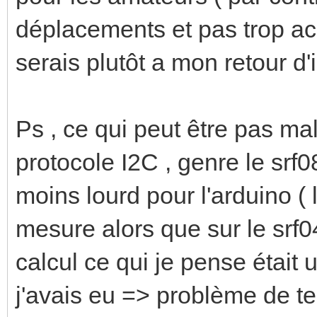
déplacements et pas trop acc
serais plutôt a mon retour d'
Ps , ce qui peut être pas mal 
protocole I2C , genre le srf
moins lourd pour l'arduino ( l
mesure alors que sur le srf0
calcul ce qui je pense était
j'avais eu => problème de t