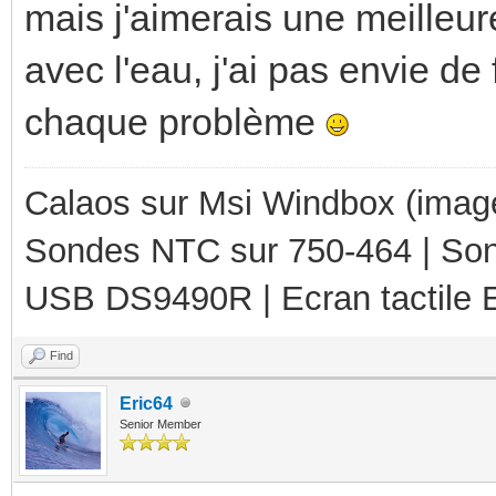
mais j'aimerais une meilleur
avec l'eau, j'ai pas envie de
chaque problème
Calaos sur Msi Windbox (imag
Sondes NTC sur 750-464 | So
USB DS9490R | Ecran tactile 
Find
Eric64
Senior Member