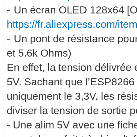
-
Un écran OLED 128x64 [Op
https://fr.aliexpress.com/it
-
Un pont de résistance pour
et 5.6k Ohms)
En effet, la tension délivrée
5V. Sachant que l’ESP8266 
uniquement le 3,3V, les rési
diviser la tension de sortie 
- Une alim 5V avec une fic