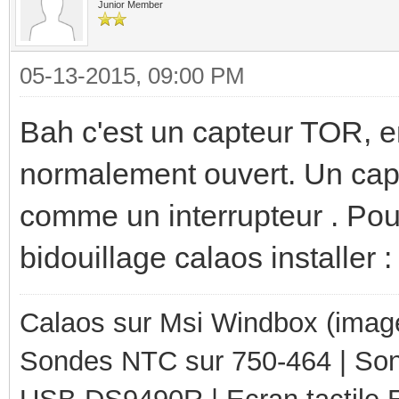
Junior Member
05-13-2015, 09:00 PM
Bah c'est un capteur TOR, 
normalement ouvert. Un capt
comme un interrupteur . Pour
bidouillage calaos installer : 
Calaos sur Msi Windbox (imag
Sondes NTC sur 750-464 | So