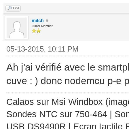
Find
mitch
Junior Member
05-13-2015, 10:11 PM
Ah j'ai vérifié avec le smartp
cuve : ) donc nodemcu p-e p
Calaos sur Msi Windbox (imag
Sondes NTC sur 750-464 | So
USB DS9490R | Ecran tactile 