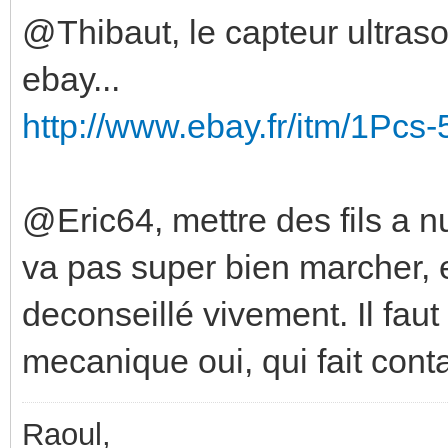
@Thibaut, le capteur ultraso
ebay...
http://www.ebay.fr/itm/1Pc
@Eric64, mettre des fils a 
va pas super bien marcher, e
deconseillé vivement. Il faut
mecanique oui, qui fait conta
Raoul,