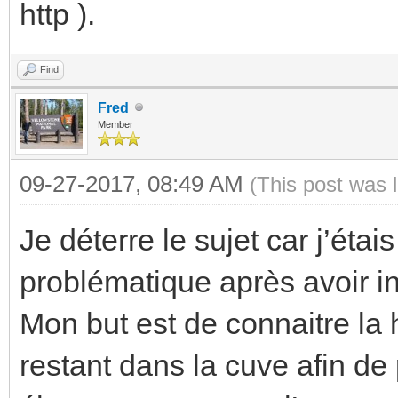
http ).
Find
Fred
Member
09-27-2017, 08:49 AM
(This post was 
Je déterre le sujet car j’éta
problématique après avoir i
Mon but est de connaitre la
restant dans la cuve afin de 