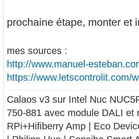
prochaine étape, monter et i
mes sources :
http://www.manuel-esteban.com/
https://www.letscontrolit.com/
Calaos v3 sur Intel Nuc NUC5
750-881 avec module DALI et 
RPi+Hifiberry Amp | Eco Devic