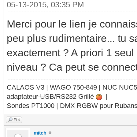
05-13-2015, 03:35 PM
Merci pour le lien je connais
peu plus rudimentaire... tu 
exactement ? A priori 1 seul
niveau ? Ca peut se connect
CALAOS V3 | WAGO 750-849 |
NUC NUC
adaptateur USB/RS232
Grillé
|
Sondes PT1000 | DMX RGBW pour Rubans 
Find
mitch