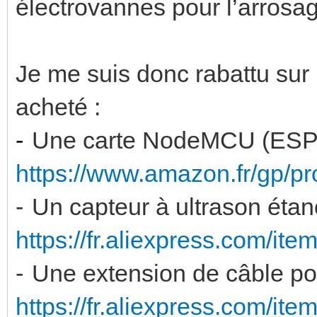
électrovannes pour l’arrosa
Je me suis donc rabattu sur 
acheté :
-
Une carte NodeMCU (ESP
https://www.amazon.fr/gp/
-
Un capteur à ultrason ét
https://fr.aliexpress.com/it
-
Une extension de câble po
https://fr.aliexpress.com/it