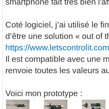
smartphone fait très bien l'af
Coté logiciel, j’ai utilisé l
d’être une solution « out of
https://www.letscontrolit.c
Il est compatible avec une m
renvoie toutes les valeurs
Voici mon prototype :