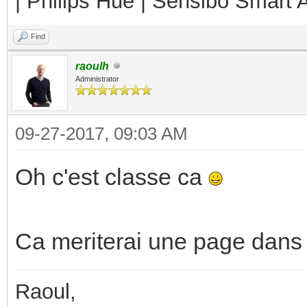
| Philips Hue | Sensibo Smart A
Find
raoulh
Administrator
09-27-2017, 09:03 AM
Oh c'est classe ca
Ca meriterai une page dans 
Raoul,