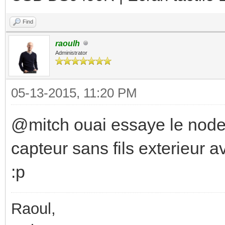
Find
raoulh
Administrator
05-13-2015, 11:20 PM
@mitch ouai essaye le nodem
capteur sans fils exterieur 
:p
Raoul,