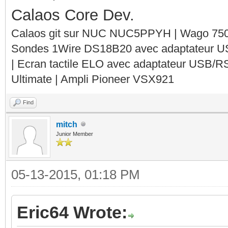
Calaos Core Dev.
Calaos git sur NUC NUC5PPYH | Wago 750-
Sondes 1Wire DS18B20 avec adaptateur 
| Ecran tactile ELO avec adaptateur USB/R
Ultimate | Ampli Pioneer VSX921
Find
mitch
Junior Member
05-13-2015, 01:18 PM
Eric64 Wrote: