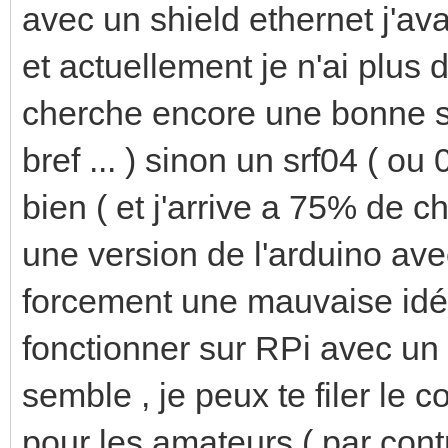
avec un shield ethernet j'av
et actuellement je n'ai plus 
cherche encore une bonne so
bref ... ) sinon un srf04 ( o
bien ( et j'arrive a 75% de c
une version de l'arduino ave
forcement une mauvaise id
fonctionner sur RPi avec un 
semble , je peux te filer le 
pour les amateurs ( par cont