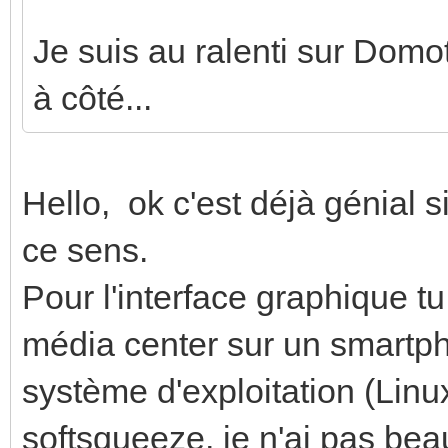
Je suis au ralenti sur Domote
à côté...
Hello, ok c'est déjà génial s
ce sens.
Pour l'interface graphique tu 
média center sur un smartpho
système d'exploitation (Linux 
softsqueeze, je n'ai pas be