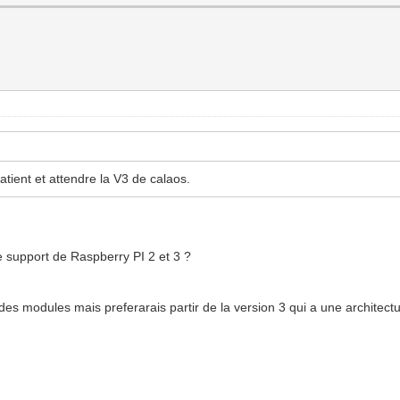
patient et attendre la V3 de calaos.
le support de Raspberry PI 2 et 3 ?
es modules mais preferarais partir de la version 3 qui a une architectur