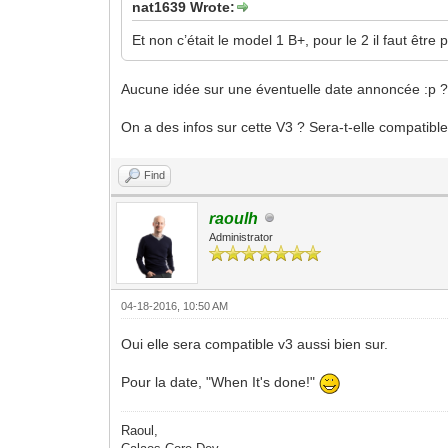
nat1639 Wrote:
Et non c’était le model 1 B+, pour le 2 il faut être 
Aucune idée sur une éventuelle date annoncée :p 
On a des infos sur cette V3 ? Sera-t-elle compatible
Find
raoulh
Administrator
04-18-2016, 10:50 AM
Oui elle sera compatible v3 aussi bien sur.
Pour la date, "When It's done!"
Raoul,