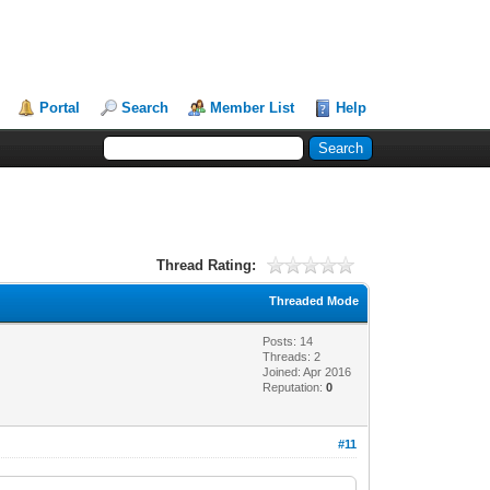
Portal
Search
Member List
Help
Thread Rating:
Threaded Mode
Posts: 14
Threads: 2
Joined: Apr 2016
Reputation:
0
#11