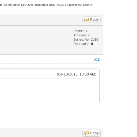
| Ecran tactile ELO avec adaptateur USB/RS232 | Squeezebox Duet et
Reply
Posts: 14
Threads: 2
Joined: Apr 2016
Reputation:
0
#13
(04-18-2016, 10:50 AM)
Reply