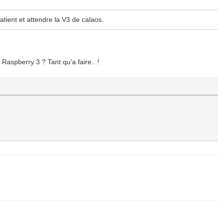
patient et attendre la V3 de calaos.
?
 Raspberry 3 ? Tant qu'a faire.. !