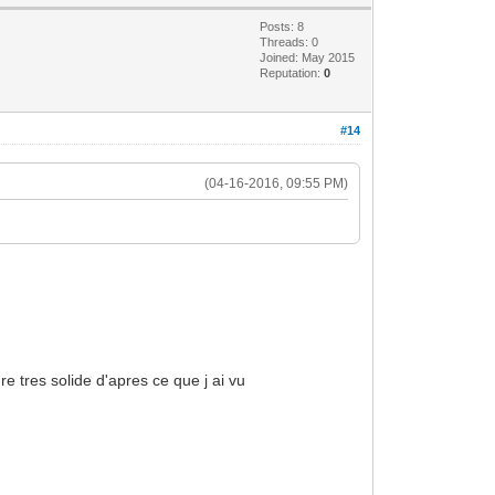
Posts: 8
Threads: 0
Joined: May 2015
Reputation:
0
#14
(04-16-2016, 09:55 PM)
e tres solide d'apres ce que j ai vu