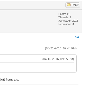
Reply
Posts: 14
Threads: 2
Joined: Apr 2016
Reputation:
0
#15
(06-21-2016, 02:44 PM)
(04-16-2016, 09:55 PM)
duit francais.