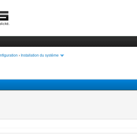
onfiguration
›
Installation du système