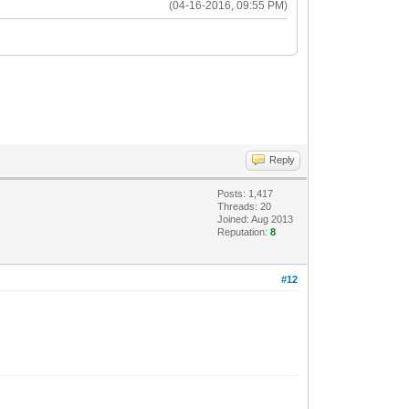
(04-16-2016, 09:55 PM)
Reply
Posts: 1,417
Threads: 20
Joined: Aug 2013
Reputation:
8
#12