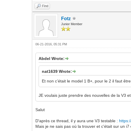
Find
Fotz
Junior Member
06-21-2016, 05:31 PM
Abdel Wrote:
nat1639 Wrote:
Et non c’était le model 1 B+, pour le 2 il faut êtr
JE voulais juste prendre des nouvelles de la V3 et 
Salut
D'après ce thread, il y aura une V3 testable :
https:
Mais je ne sais pas où la trouver et c'était sur un i7