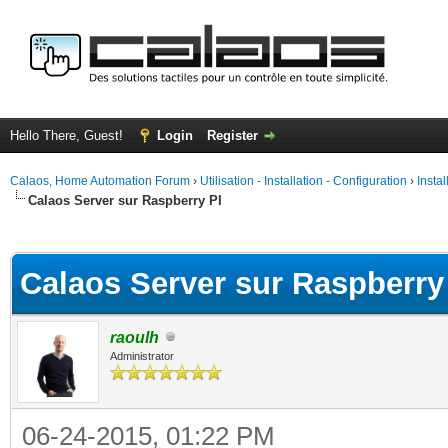
Hello There, Guest!
Login
Register
Calaos, Home Automation Forum
›
Utilisation - Installation - Configuration
›
Insta
Calaos Server sur Raspberry PI
ge
Calaos Server sur Raspberry
raoulh
Administrator
06-24-2015, 01:22 PM