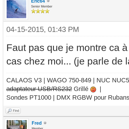
Eric64
Senior Member
04-15-2015, 01:43 PM
Faut pas que je montre ca à
cas chez moi... (je parle de 
CALAOS V3 | WAGO 750-849 |
NUC NUC
adaptateur USB/RS232
Grillé
|
Sondes PT1000 | DMX RGBW pour Rubans 
Find
Fred
Member