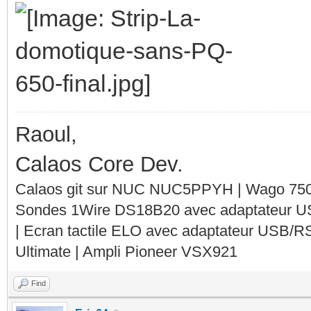
Raoul,
Calaos Core Dev.
Calaos git sur NUC NUC5PPYH | Wago 750-
Sondes 1Wire DS18B20 avec adaptateur 
| Ecran tactile ELO avec adaptateur USB/R
Ultimate | Ampli Pioneer VSX921
Find