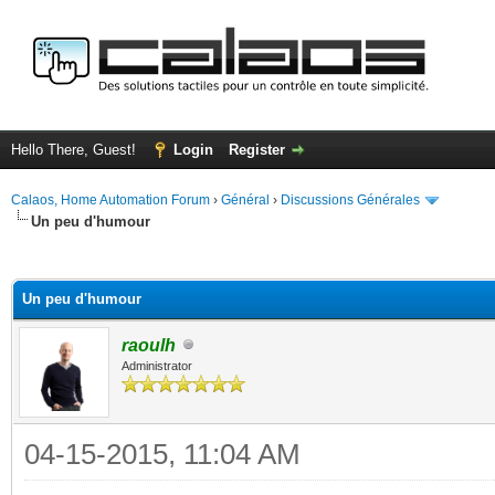
Hello There, Guest!
Login
Register
Calaos, Home Automation Forum
›
Général
›
Discussions Générales
Un peu d'humour
ge
Un peu d'humour
raoulh
Administrator
04-15-2015, 11:04 AM