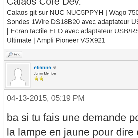
Calaos Core Dev.
Calaos git sur NUC NUC5PPYH | Wago 750-
Sondes 1Wire DS18B20 avec adaptateur 
| Ecran tactile ELO avec adaptateur USB/R
Ultimate | Ampli Pioneer VSX921
Find
etienne
Junior Member
04-13-2015, 05:19 PM
ba si tu fais une demande po
la lampe en jaune pour dire 