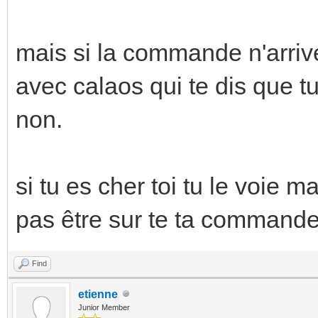
mais si la commande n'arrive
avec calaos qui te dis que t
non.
si tu es cher toi tu le voie m
pas être sur te ta commande
Find
etienne
Junior Member