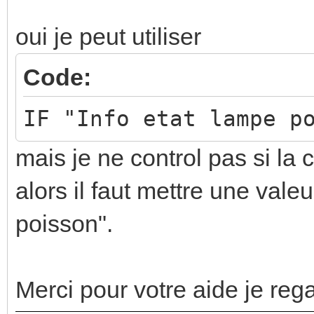
oui je peut utiliser
Code:
IF "Info etat lampe p
mais je ne control pas si l
alors il faut mettre une vale
poisson".
Merci pour votre aide je reg