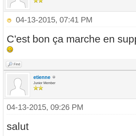
04-13-2015, 07:41 PM
C'est bon ça marche en supp
Find
etienne
Junior Member
04-13-2015, 09:26 PM
salut