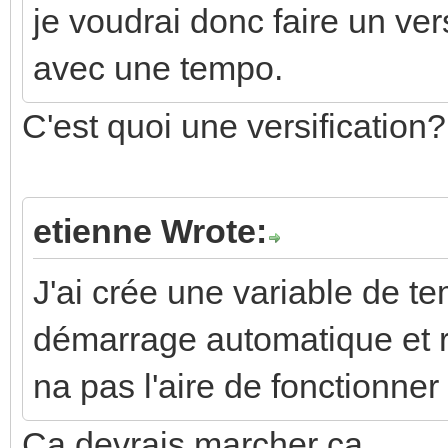
je voudrai donc faire un ve
avec une tempo.
C'est quoi une versification?
etienne Wrote:
J'ai crée une variable de t
démarrage automatique et r
na pas l'aire de fonctionne
Ca devrais marcher ca...