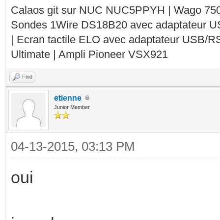
Calaos git sur NUC NUC5PPYH | Wago 750-
Sondes 1Wire DS18B20 avec adaptateur 
| Ecran tactile ELO avec adaptateur USB/R
Ultimate | Ampli Pioneer VSX921
Find
etienne
Junior Member
04-13-2015, 03:13 PM
oui