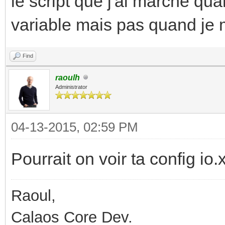
le script que j'ai marche qua
variable mais pas quand je m
Find
raoulh
Administrator
04-13-2015, 02:59 PM
Pourrait on voir ta config io.
Raoul,
Calaos Core Dev.