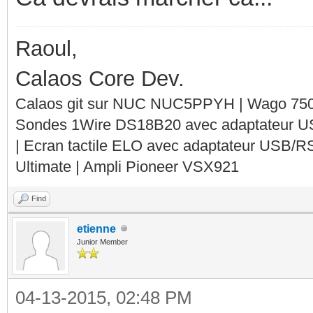
Raoul,
Calaos Core Dev.
Calaos git sur NUC NUC5PPYH | Wago 750-
Sondes 1Wire DS18B20 avec adaptateur 
| Ecran tactile ELO avec adaptateur USB/R
Ultimate | Ampli Pioneer VSX921
Find
etienne
Junior Member
04-13-2015, 02:48 PM