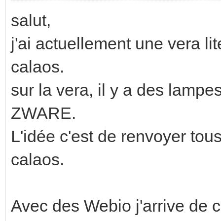
salut,
j'ai actuellement une vera lit
calaos.
sur la vera, il y a des lam
ZWARE.
L'idée c'est de renvoyer tou
calaos.
Avec des Webio j'arrive de