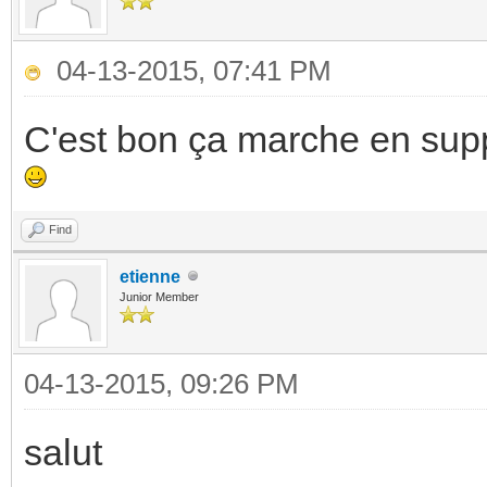
04-13-2015, 07:41 PM
C'est bon ça marche en supp
Find
etienne
Junior Member
04-13-2015, 09:26 PM
salut