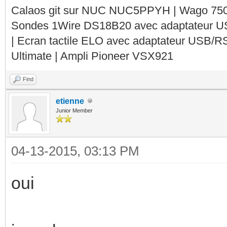
Calaos git sur NUC NUC5PPYH | Wago 750-
Sondes 1Wire DS18B20 avec adaptateur 
| Ecran tactile ELO avec adaptateur USB/R
Ultimate | Ampli Pioneer VSX921
Find
etienne
Junior Member
04-13-2015, 03:13 PM
oui