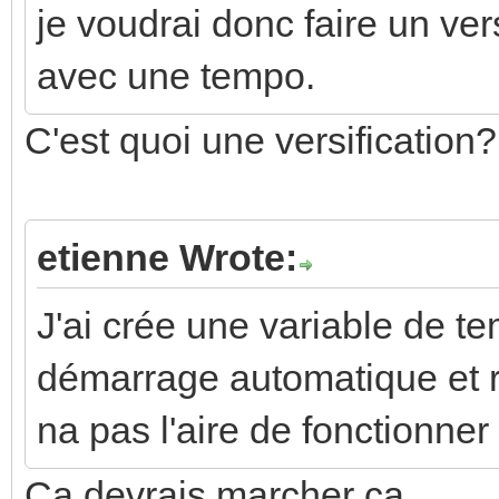
je voudrai donc faire un ve
avec une tempo.
C'est quoi une versification?
etienne Wrote:
J'ai crée une variable de t
démarrage automatique et r
na pas l'aire de fonctionne
Ca devrais marcher ca...