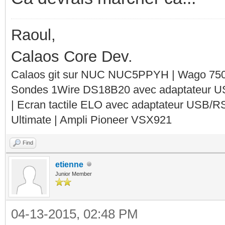
Raoul,
Calaos Core Dev.
Calaos git sur NUC NUC5PPYH | Wago 750-
Sondes 1Wire DS18B20 avec adaptateur 
| Ecran tactile ELO avec adaptateur USB/R
Ultimate | Ampli Pioneer VSX921
Find
etienne
Junior Member
04-13-2015, 02:48 PM