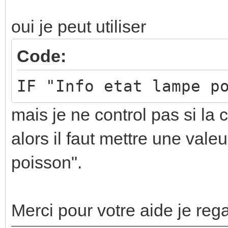
oui je peut utiliser
Code:
IF "Info etat lampe p
mais je ne control pas si l
alors il faut mettre une vale
poisson".
Merci pour votre aide je reg