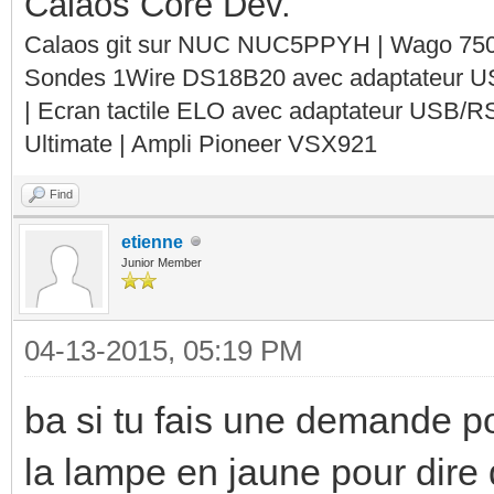
Calaos Core Dev.
Calaos git sur NUC NUC5PPYH | Wago 750-
Sondes 1Wire DS18B20 avec adaptateur 
| Ecran tactile ELO avec adaptateur USB/R
Ultimate | Ampli Pioneer VSX921
Find
etienne
Junior Member
04-13-2015, 05:19 PM
ba si tu fais une demande po
la lampe en jaune pour dire 