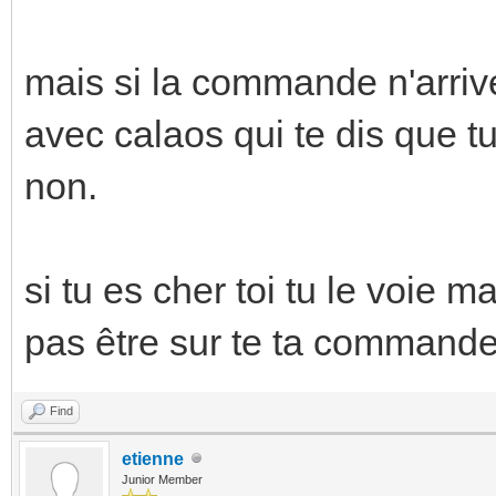
mais si la commande n'arrive
avec calaos qui te dis que t
non.
si tu es cher toi tu le voie m
pas être sur te ta commande
Find
etienne
Junior Member