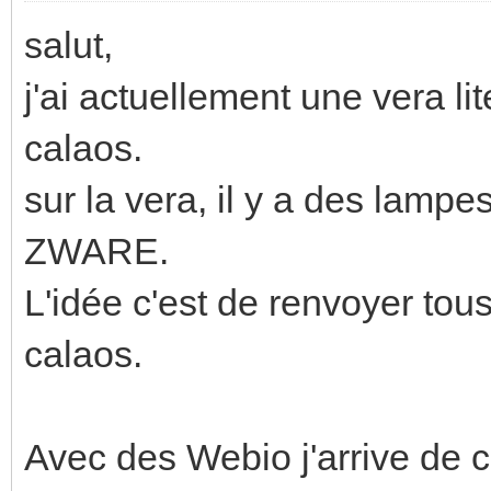
salut,
j'ai actuellement une vera lit
calaos.
sur la vera, il y a des lam
ZWARE.
L'idée c'est de renvoyer tou
calaos.
Avec des Webio j'arrive de