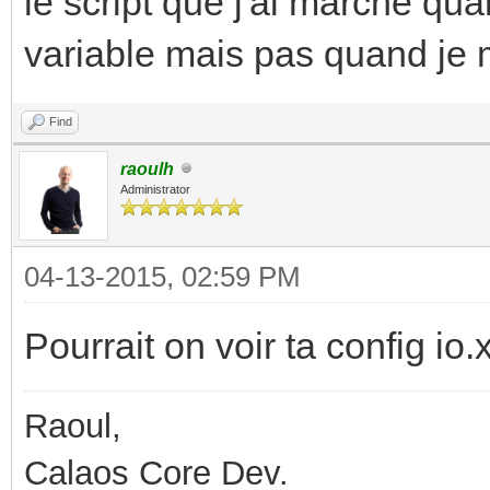
le script que j'ai marche qua
variable mais pas quand je m
Find
raoulh
Administrator
04-13-2015, 02:59 PM
Pourrait on voir ta config io.
Raoul,
Calaos Core Dev.