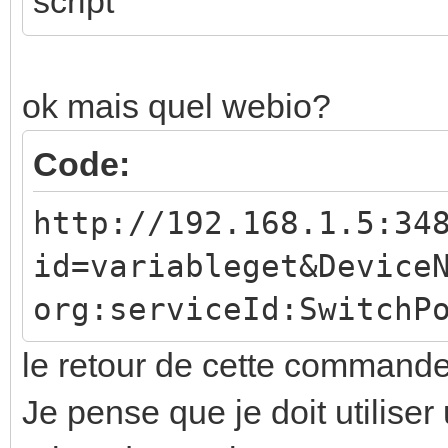
script
ok mais quel webio?
Code:
http://192.168.1.5:34
id=variableget&Device
org:serviceId:SwitchP
le retour de cette commande
Je pense que je doit utilise