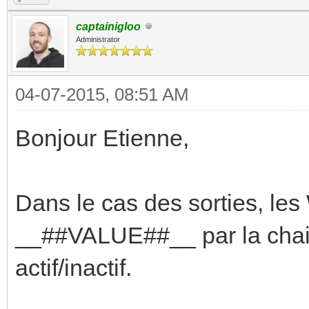
captainigloo
Administrator
04-07-2015, 08:51 AM
Bonjour Etienne,
Dans le cas des sorties, le
__##VALUE##__ par la chain
actif/inactif.