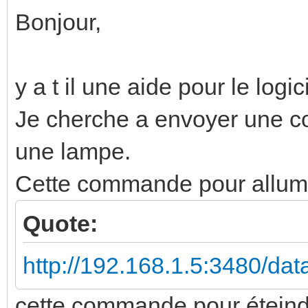
Bonjour,
y a t il une aide pour le logi
Je cherche a envoyer une
une lampe.
Cette commande pour allum
Quote:
http://192.168.1.5:3480/da
cette commande pour éteind