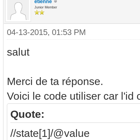
etienne
Junior Member
04-13-2015, 01:53 PM
salut
Merci de ta réponse.
Voici le code utiliser car l'i
Quote:
//state[1]/@value