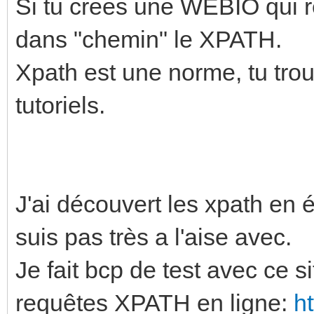
Si tu crees une WEBIO qui r
dans "chemin" le XPATH.
Xpath est une norme, tu trouv
tutoriels.
J'ai découvert les xpath en 
suis pas très a l'aise avec.
Je fait bcp de test avec ce s
requêtes XPATH en ligne:
h