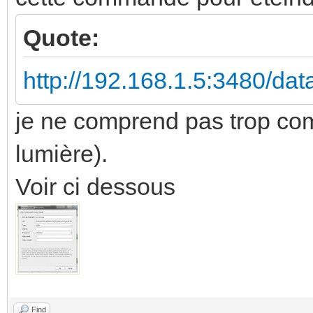
Quote:
http://192.168.1.5:3480/da
je ne comprend pas trop co
lumière).
Voir ci dessous
Find