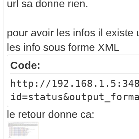
url sa donne rien.
pour avoir les infos il exis
les info sous forme XML
Code:
http://192.168.1.5:34
id=status&output_form
le retour donne ca: