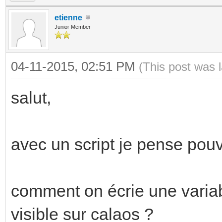
etienne
Junior Member
04-11-2015, 02:51 PM
(This post was 
salut,
avec un script je pense pouvo
comment on écrie une variab
visible sur calaos ?