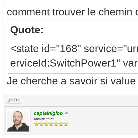
comment trouver le chemin de
Quote:
<state id="168" service="u
erviceId:SwitchPower1" var
Je cherche a savoir si value
Find
captainigloo
Administrator