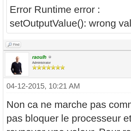
Error Runtime error :
setOutputValue(): wrong va
Find
raoulh
Administrator
04-12-2015, 10:21 AM
Non ca ne marche pas comm
pas bloquer le processeur e