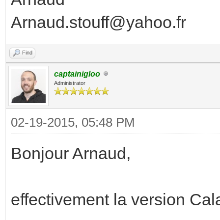
Arnaud.stouff@yahoo.fr
Find
captainigloo
Administrator
02-19-2015, 05:48 PM
Bonjour Arnaud,
effectivement la version Cal