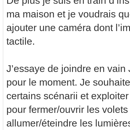
De plus je suis en train d’in
ma maison et je voudrais que
ajouter une caméra dont l’ima
tactile.
J’essaye de joindre en vai
pour le moment. Je souhaite
certains scénarii et exploite
pour fermer/ouvrir les volets
allumer/éteindre les lumières