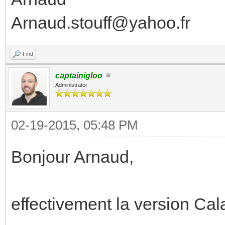
Arnaud.stouff@yahoo.fr
Find
captainigloo
Administrator
02-19-2015, 05:48 PM
Bonjour Arnaud,
effectivement la version Cal