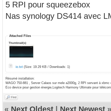
5 RPI pour squeezebox
Nas synology DS414 avec 
Attached Files
Thumbnail(s)
io.txt
(Size: 19.29 KB / Downloads: 1)
Résumé installation:
WAGO 750-881 , Server Calaos sur mele a2000g, 2 RPI servant à xbmc 
Eco device pour gestion énergie,Logitech Harmony Ultimate pour télé
Find
«
Next Oldest
|
Next Newest