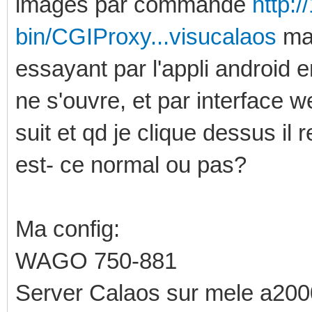
images par commande
http:/
bin/CGIProxy...visucalaos
mai
essayant par l'appli android e
ne s'ouvre, et par interface we
suit et qd je clique dessus il
est- ce normal ou pas?
Ma config:
WAGO 750-881
Server Calaos sur mele a20