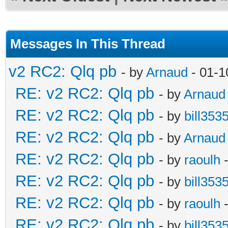
Messages In This Thread
v2 RC2: Qlq pb
- by
Arnaud
- 01-1
RE: v2 RC2: Qlq pb
- by
Arnaud
RE: v2 RC2: Qlq pb
- by
bill353
RE: v2 RC2: Qlq pb
- by
Arnaud
RE: v2 RC2: Qlq pb
- by
raoulh
-
RE: v2 RC2: Qlq pb
- by
bill353
RE: v2 RC2: Qlq pb
- by
raoulh
-
RE: v2 RC2: Qlq pb
- by
bill353