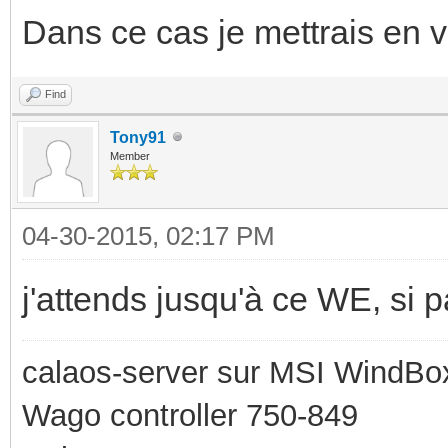
Dans ce cas je mettrais en 
Find
Tony91
Member
04-30-2015, 02:17 PM
j'attends jusqu'à ce WE, si p
calaos-server sur MSI WindBo
Wago controller 750-849