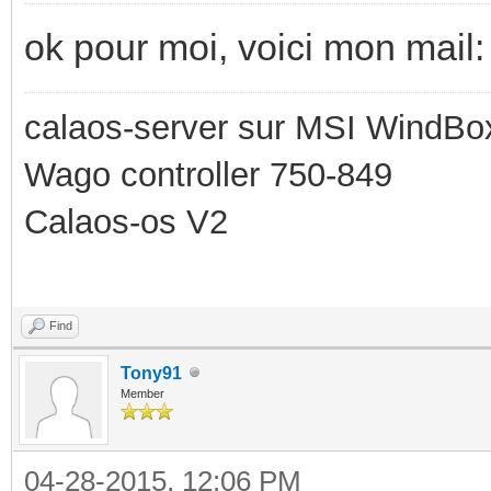
ok pour moi, voici mon mail
calaos-server sur MSI WindBo
Wago controller 750-849
Calaos-os V2
Find
Tony91
Member
04-28-2015, 12:06 PM