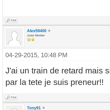
Find
Alex59400
Junior Member
04-29-2015, 10:48 PM
J'ai un train de retard mais 
par la tete je suis preneur!!
Find
Tony91