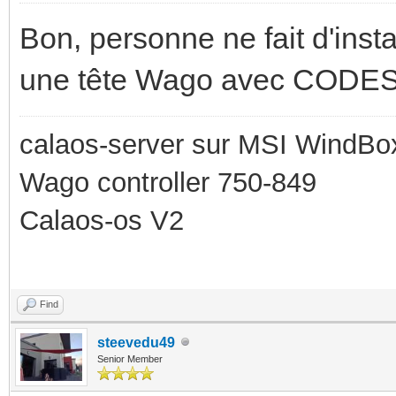
Bon, personne ne fait d'insta
une tête Wago avec CODESYS
calaos-server sur MSI WindBo
Wago controller 750-849
Calaos-os V2
Find
steevedu49
Senior Member