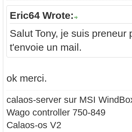
Eric64 Wrote:
Salut Tony, je suis preneur 
t'envoie un mail.
ok merci.
calaos-server sur MSI WindBo
Wago controller 750-849
Calaos-os V2