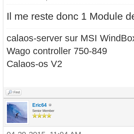
Il me reste donc 1 Module de
calaos-server sur MSI WindBo
Wago controller 750-849
Calaos-os V2
Find
Eric64
Senior Member