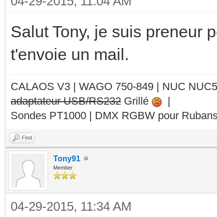
04-29-2015, 11:04 AM
Salut Tony, je suis preneur p
t'envoie un mail.
CALAOS V3 | WAGO 750-849 |
NUC NUC
adaptateur USB/RS232
Grillé
|
Sondes PT1000 | DMX RGBW pour Rubans 
Find
Tony91
Member
04-29-2015, 11:34 AM