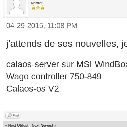
Member
04-29-2015, 11:08 PM
j'attends de ses nouvelles, je
calaos-server sur MSI WindBo
Wago controller 750-849
Calaos-os V2
Find
«
Next Oldest
|
Next Newest
»