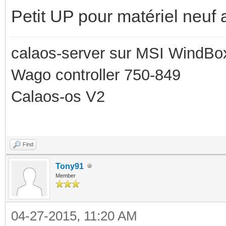
Petit UP pour matériel neuf
calaos-server sur MSI WindBo
Wago controller 750-849
Calaos-os V2
Find
Tony91
Member
04-27-2015, 11:20 AM