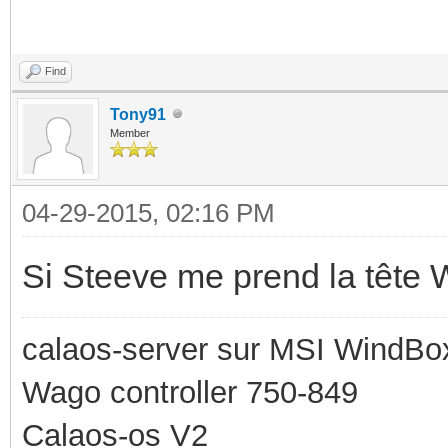
Find
Tony91
Member
04-29-2015, 02:16 PM
Si Steeve me prend la tête 
calaos-server sur MSI WindBo
Wago controller 750-849
Calaos-os V2