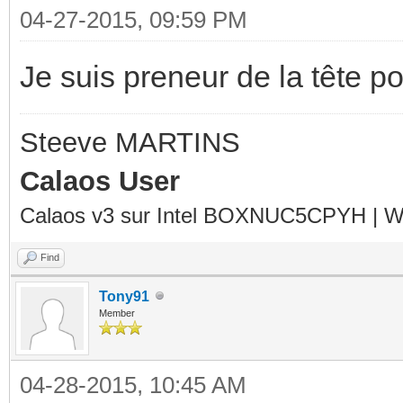
04-27-2015, 09:59 PM
Je suis preneur de la tête po
Steeve MARTINS
Calaos User
Calaos v3 sur Intel BOXNUC5CPYH | Wa
Find
Tony91
Member
04-28-2015, 10:45 AM