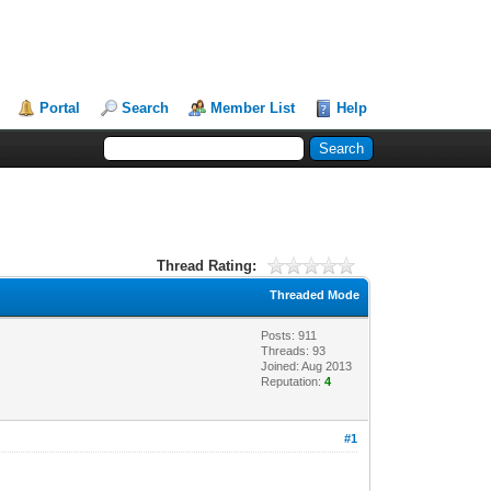
Portal
Search
Member List
Help
Thread Rating:
Threaded Mode
Posts: 911
Threads: 93
Joined: Aug 2013
Reputation:
4
#1