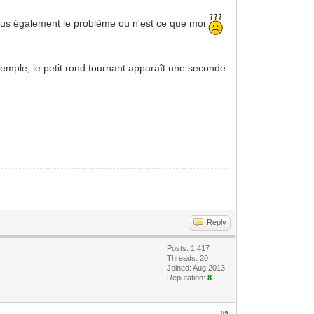
-vous également le problème ou n'est ce que moi
emple, le petit rond tournant apparaît une seconde
Reply
Posts: 1,417
Threads: 20
Joined: Aug 2013
Reputation:
8
#2