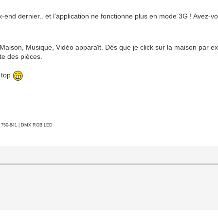
ek-end dernier.. et l'application ne fonctionne plus en mode 3G ! Avez
Maison, Musique, Vidéo apparaît. Dés que je click sur la maison par ex
ste des pièces.
t top
go 750-841 | DMX RGB LED