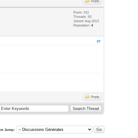
Reply
Posts: 911
Threads: 93
Joined: Aug 2013
Reputation:
4
#7
Reply
um Jump: