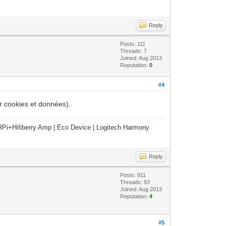
Reply
Posts: 111
Threads: 7
Joined: Aug 2013
Reputation:
0
#4
er cookies et données).
Pi+Hifiberry Amp | Eco Device | Logitech Harmony
Reply
Posts: 911
Threads: 93
Joined: Aug 2013
Reputation:
4
#5