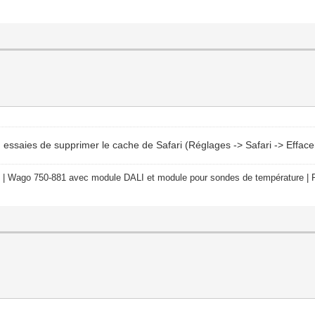
i, essaies de supprimer le cache de Safari (Réglages -> Safari -> Effac
 | Wago 750-881 avec module DALI et module pour sondes de température | R