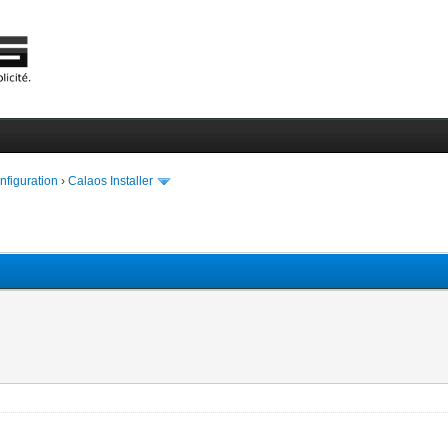
onfiguration
›
Calaos Installer