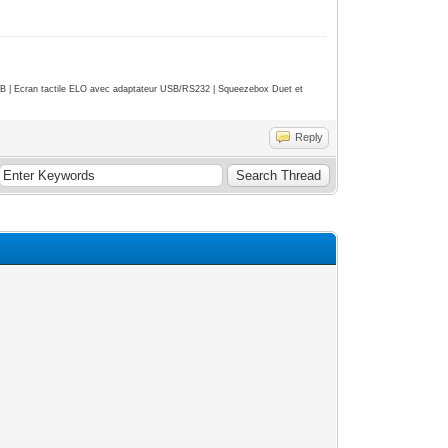
| Ecran tactile ELO avec adaptateur USB/RS232 | Squeezebox Duet et
Reply