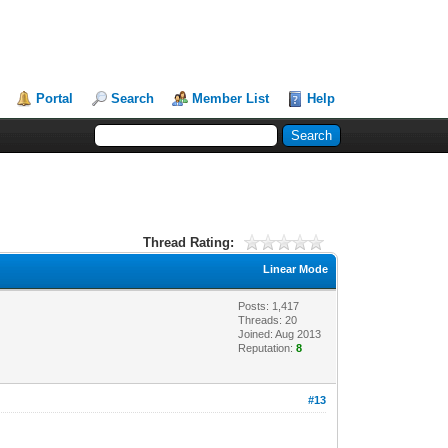
Portal
Search
Member List
Help
Thread Rating:
Linear Mode
Posts: 1,417
Threads: 20
Joined: Aug 2013
Reputation:
8
#13