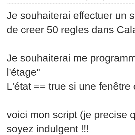
Je souhaiterai effectuer un sc
de creer 50 regles dans Cala
Je souhaiterai me programme
l'étage"
L'état == true si une fenêtre 
voici mon script (je precise 
soyez indulgent !!!