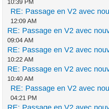
10:39 PM
RE: Passage en V2 avec nou
12:09 AM
RE: Passage en V2 avec nouv
09:04 AM
RE: Passage en V2 avec nouv
10:22 AM
RE: Passage en V2 avec nouv
10:40 AM
RE: Passage en V2 avec nou
04:21 PM
RE: Passage en V2 avec nouv