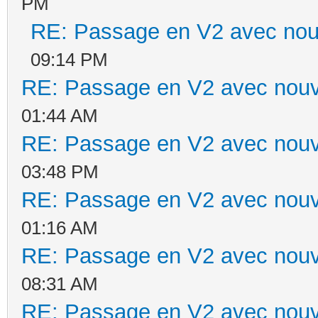
PM
RE: Passage en V2 avec nou
09:14 PM
RE: Passage en V2 avec nouv
01:44 AM
RE: Passage en V2 avec nouv
03:48 PM
RE: Passage en V2 avec nouv
01:16 AM
RE: Passage en V2 avec nouv
08:31 AM
RE: Passage en V2 avec nouv