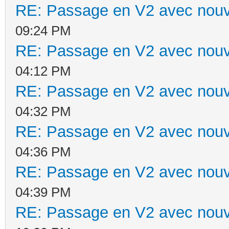
RE: Passage en V2 avec nouv
09:24 PM
RE: Passage en V2 avec nouv
04:12 PM
RE: Passage en V2 avec nouv
04:32 PM
RE: Passage en V2 avec nouv
04:36 PM
RE: Passage en V2 avec nouv
04:39 PM
RE: Passage en V2 avec nouv