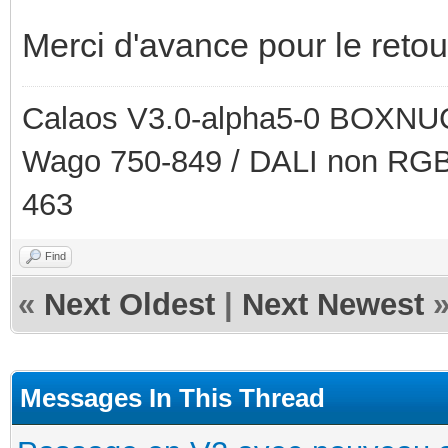
Merci d'avance pour le retou
Calaos V3.0-alpha5-0 BOXNUC
Wago 750-849 / DALI non RGB
463
Find
«
Next Oldest
|
Next Newest
Messages In This Thread