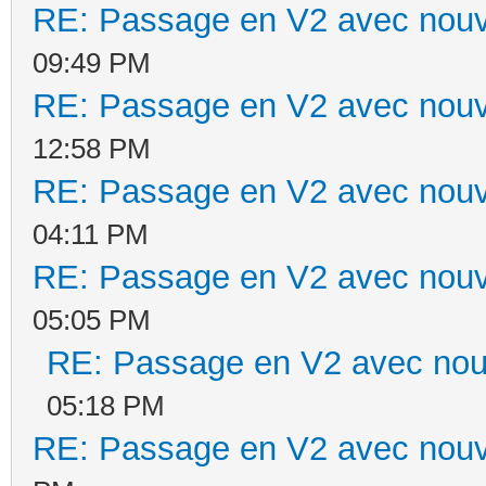
RE: Passage en V2 avec nouv
09:49 PM
RE: Passage en V2 avec nouv
12:58 PM
RE: Passage en V2 avec nouv
04:11 PM
RE: Passage en V2 avec nouv
05:05 PM
RE: Passage en V2 avec nou
05:18 PM
RE: Passage en V2 avec nouv