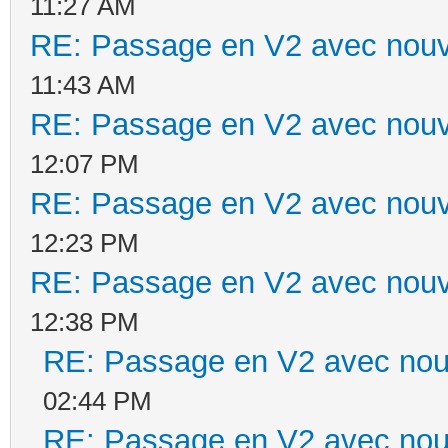
11:27 AM
RE: Passage en V2 avec nouv
11:43 AM
RE: Passage en V2 avec nouv
12:07 PM
RE: Passage en V2 avec nouv
12:23 PM
RE: Passage en V2 avec nouv
12:38 PM
RE: Passage en V2 avec nou
02:44 PM
RE: Passage en V2 avec nou