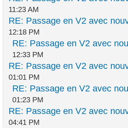
11:23 AM
RE: Passage en V2 avec nouv
12:18 PM
RE: Passage en V2 avec nou
12:33 PM
RE: Passage en V2 avec nouv
01:01 PM
RE: Passage en V2 avec nou
01:23 PM
RE: Passage en V2 avec nouv
04:41 PM