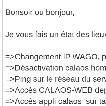
Bonsoir ou bonjour,
Je vous fais un état des lieu
=>Changement IP WAGO, pin
=>Désactivation calaos h
=>Ping sur le réseau du se
=>Accés CALAOS-WEB dep
=>Accés appli calaos sur t