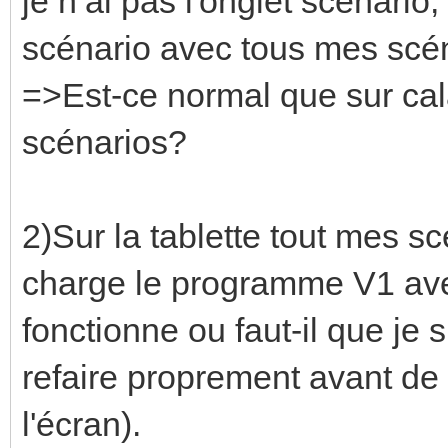
je n’ai pas l'onglet scénario, 
scénario avec tous mes scén
=>Est-ce normal que sur cala
scénarios?
2)Sur la tablette tout mes s
charge le programme V1 ave
fonctionne ou faut-il que je
refaire proprement avant de 
l'écran).