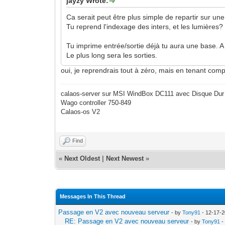
jayzy Wrote:
Ca serait peut être plus simple de repartir sur un
Tu reprend l'indexage des inters, et les lumières
Tu imprime entrée/sortie déjà tu aura une base. A d
Le plus long sera les sorties.
oui, je reprendrais tout à zéro, mais en tenant compt
calaos-server sur MSI WindBox DC111 avec Disque Dur
Wago controller 750-849
Calaos-os V2
Find
«
Next Oldest
|
Next Newest
»
Messages In This Thread
Passage en V2 avec nouveau serveur
- by
Tony91
- 12-17-2
RE: Passage en V2 avec nouveau serveur
- by
Tony91
-