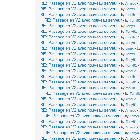
RE: Passage en V2 avec nouveau serveur
- by
Arnaud
- 
RE: Passage en V2 avec nouveau serveur
- by
Tony91
-
RE: Passage en V2 avec nouveau serveur
- by
raoulh
- 
RE: Passage en V2 avec nouveau serveur
- by
Tony9
RE: Passage en V2 avec nouveau serveur
- by
Tony91
-
RE: Passage en V2 avec nouveau serveur
- by
Tony91
-
RE: Passage en V2 avec nouveau serveur
- by
raoulh
- 
RE: Passage en V2 avec nouveau serveur
- by
Tony91
-
RE: Passage en V2 avec nouveau serveur
- by
diouk
- 1
RE: Passage en V2 avec nouveau serveur
- by
Tony91
-
RE: Passage en V2 avec nouveau serveur
- by
Tony91
-
RE: Passage en V2 avec nouveau serveur
- by
Tony91
-
RE: Passage en V2 avec nouveau serveur
- by
Arnaud
- 
RE: Passage en V2 avec nouveau serveur
- by
raoulh
- 
RE: Passage en V2 avec nouveau serveur
- by
Tony91
-
RE: Passage en V2 avec nouveau serveur
- by
raoulh
- 
RE: Passage en V2 avec nouveau serveur
- by
Tony9
RE: Passage en V2 avec nouveau serveur
- by
Arnaud
- 
RE: Passage en V2 avec nouveau serveur
- by
Tony91
-
RE: Passage en V2 avec nouveau serveur
- by
Arnaud
- 
RE: Passage en V2 avec nouveau serveur
- by
Tony9
RE: Passage en V2 avec nouveau serveur
- by
Tony91
-
RE: Passage en V2 avec nouveau serveur
- by
Arnaud
- 
RE: Passage en V2 avec nouveau serveur
- by
Tony9
RE: Passage en V2 avec nouveau serveur
- by
Arnaud
- 