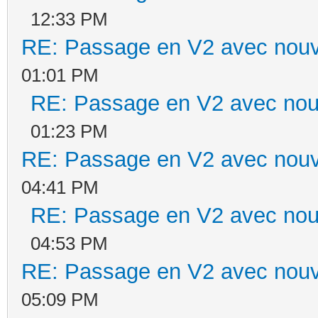
12:33 PM
RE: Passage en V2 avec nouv
01:01 PM
RE: Passage en V2 avec nou
01:23 PM
RE: Passage en V2 avec nouv
04:41 PM
RE: Passage en V2 avec nou
04:53 PM
RE: Passage en V2 avec nouv
05:09 PM