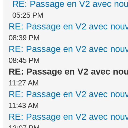
RE: Passage en V2 avec nou
05:25 PM
RE: Passage en V2 avec nouv
08:39 PM
RE: Passage en V2 avec nouv
08:45 PM
RE: Passage en V2 avec no
11:27 AM
RE: Passage en V2 avec nouv
11:43 AM
RE: Passage en V2 avec nouv
12:07 PM