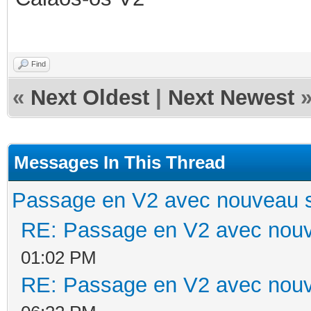
Find
«
Next Oldest
|
Next Newest
Messages In This Thread
Passage en V2 avec nouveau 
RE: Passage en V2 avec nouv
01:02 PM
RE: Passage en V2 avec nouv