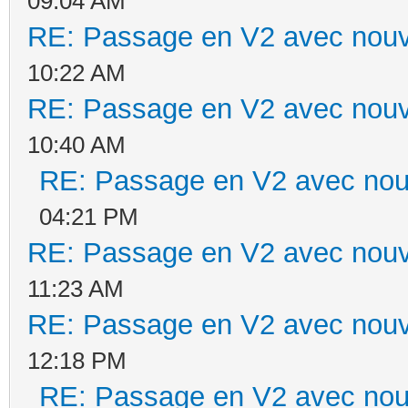
09:04 AM
RE: Passage en V2 avec nouv
10:22 AM
RE: Passage en V2 avec nouv
10:40 AM
RE: Passage en V2 avec nou
04:21 PM
RE: Passage en V2 avec nouv
11:23 AM
RE: Passage en V2 avec nouv
12:18 PM
RE: Passage en V2 avec nou