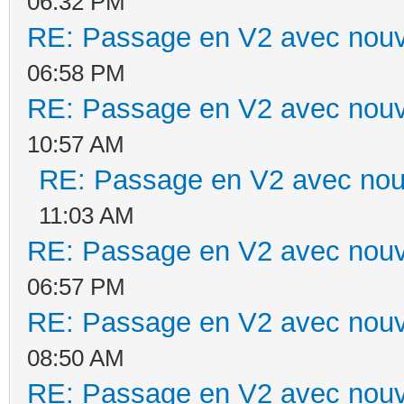
06:32 PM
RE: Passage en V2 avec nouv
06:58 PM
RE: Passage en V2 avec nouv
10:57 AM
RE: Passage en V2 avec nou
11:03 AM
RE: Passage en V2 avec nouv
06:57 PM
RE: Passage en V2 avec nouv
08:50 AM
RE: Passage en V2 avec nouv