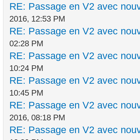
RE: Passage en V2 avec nouv
2016, 12:53 PM
RE: Passage en V2 avec nouv
02:28 PM
RE: Passage en V2 avec nouv
10:24 PM
RE: Passage en V2 avec nouv
10:45 PM
RE: Passage en V2 avec nouv
2016, 08:18 PM
RE: Passage en V2 avec nouv