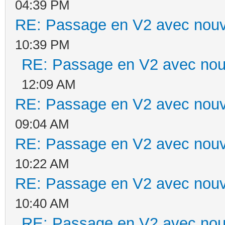
04:39 PM
RE: Passage en V2 avec nouv
10:39 PM
RE: Passage en V2 avec nou
12:09 AM
RE: Passage en V2 avec nouv
09:04 AM
RE: Passage en V2 avec nouv
10:22 AM
RE: Passage en V2 avec nouv
10:40 AM
RE: Passage en V2 avec nou