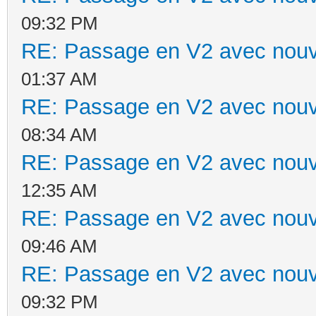
09:32 PM
RE: Passage en V2 avec nouv
01:37 AM
RE: Passage en V2 avec nouv
08:34 AM
RE: Passage en V2 avec nouv
12:35 AM
RE: Passage en V2 avec nouv
09:46 AM
RE: Passage en V2 avec nouv
09:32 PM