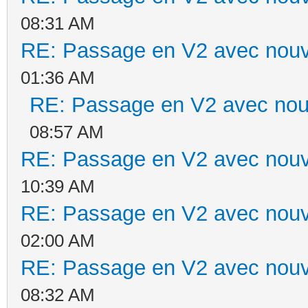
08:31 AM
RE: Passage en V2 avec nouv
01:36 AM
RE: Passage en V2 avec nou
08:57 AM
RE: Passage en V2 avec nouv
10:39 AM
RE: Passage en V2 avec nouv
02:00 AM
RE: Passage en V2 avec nouv
08:32 AM