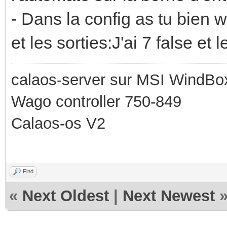
- Dans la config as tu bien 
et les sorties:J'ai 7 false et 
calaos-server sur MSI WindBo
Wago controller 750-849
Calaos-os V2
Find
«
Next Oldest
|
Next Newest