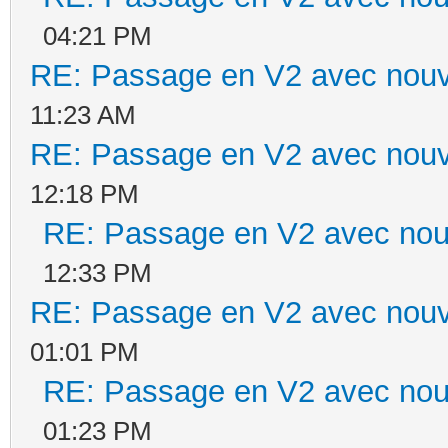
04:21 PM
RE: Passage en V2 avec nouv
11:23 AM
RE: Passage en V2 avec nouv
12:18 PM
RE: Passage en V2 avec nou
12:33 PM
RE: Passage en V2 avec nouv
01:01 PM
RE: Passage en V2 avec nou
01:23 PM