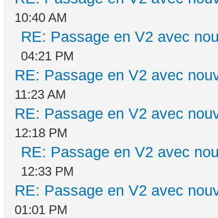
10:40 AM
RE: Passage en V2 avec nou
04:21 PM
RE: Passage en V2 avec nouv
11:23 AM
RE: Passage en V2 avec nouv
12:18 PM
RE: Passage en V2 avec nou
12:33 PM
RE: Passage en V2 avec nouv
01:01 PM