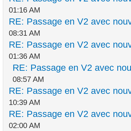
01:16 AM
RE: Passage en V2 avec nouv
08:31 AM
RE: Passage en V2 avec nouv
01:36 AM
RE: Passage en V2 avec nou
08:57 AM
RE: Passage en V2 avec nouv
10:39 AM
RE: Passage en V2 avec nouv
02:00 AM