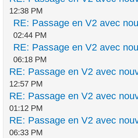
12:38 PM
RE: Passage en V2 avec nou
02:44 PM
RE: Passage en V2 avec nou
06:18 PM
RE: Passage en V2 avec nouv
12:57 PM
RE: Passage en V2 avec nouv
01:12 PM
RE: Passage en V2 avec nouv
06:33 PM