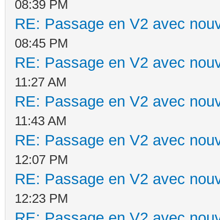
08:39 PM
RE: Passage en V2 avec nouv
08:45 PM
RE: Passage en V2 avec nouv
11:27 AM
RE: Passage en V2 avec nouv
11:43 AM
RE: Passage en V2 avec nouv
12:07 PM
RE: Passage en V2 avec nouv
12:23 PM
RE: Passage en V2 avec nouv