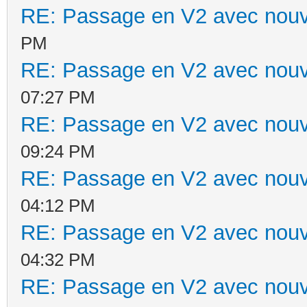
RE: Passage en V2 avec nouv
PM
RE: Passage en V2 avec nouv
07:27 PM
RE: Passage en V2 avec nouv
09:24 PM
RE: Passage en V2 avec nouv
04:12 PM
RE: Passage en V2 avec nouv
04:32 PM
RE: Passage en V2 avec nouv