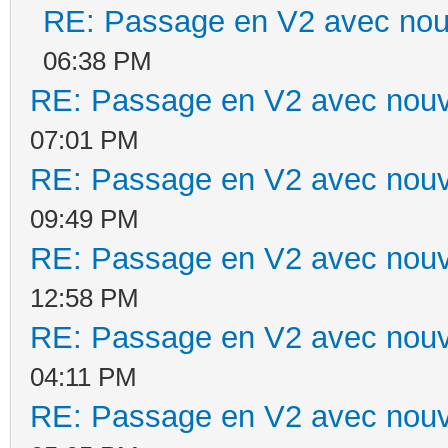
RE: Passage en V2 avec nou
06:38 PM
RE: Passage en V2 avec nouv
07:01 PM
RE: Passage en V2 avec nouv
09:49 PM
RE: Passage en V2 avec nouv
12:58 PM
RE: Passage en V2 avec nouv
04:11 PM
RE: Passage en V2 avec nouv