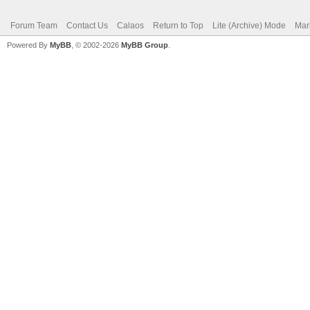
Forum Team
Contact Us
Calaos
Return to Top
Lite (Archive) Mode
Mar
Powered By
MyBB
, © 2002-2026
MyBB Group
.