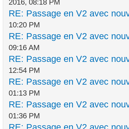
2016, 08:18 PM
RE: Passage en V2 avec nouv
10:20 PM
RE: Passage en V2 avec nouv
09:16 AM
RE: Passage en V2 avec nouv
12:54 PM
RE: Passage en V2 avec nouv
01:13 PM
RE: Passage en V2 avec nouv
01:36 PM
RE: Passage en V2 avec nouv