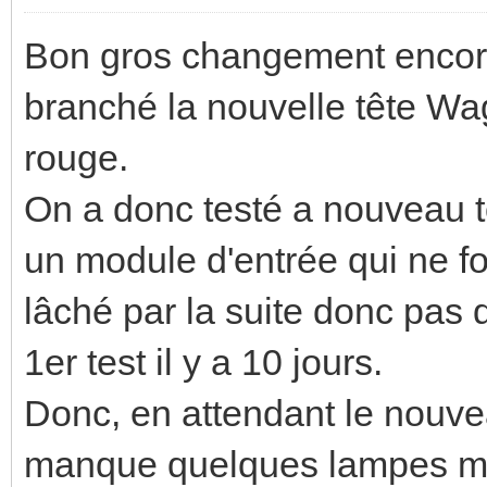
Bon gros changement encore 
branché la nouvelle tête Wag
rouge.
On a donc testé a nouveau t
un module d'entrée qui ne fo
lâché par la suite donc pas d
1er test il y a 10 jours.
Donc, en attendant le nouvea
manque quelques lampes mai