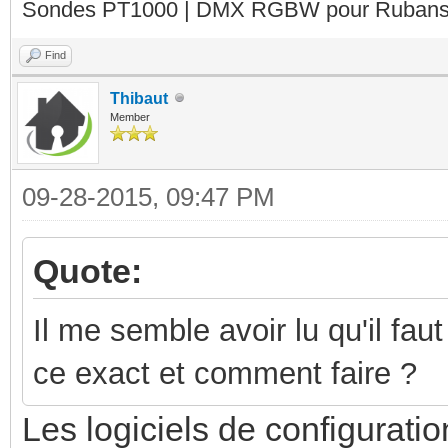
Sondes PT1000 | DMX RGBW pour Rubans 
Find
Thibaut
Member
09-28-2015, 09:47 PM
Quote:
Il me semble avoir lu qu'il fau
ce exact et comment faire ?
Les logiciels de configurati