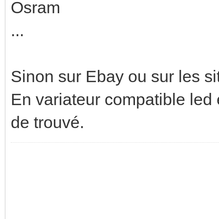
Osram
...
Sinon sur Ebay ou sur les si
En variateur compatible led e
de trouvé.