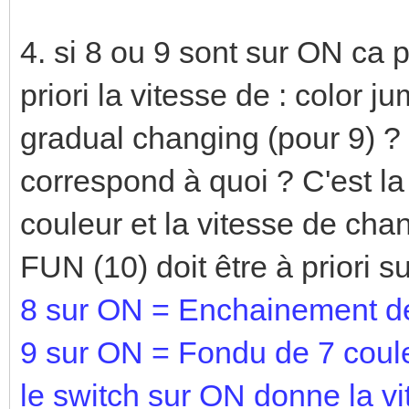
4. si 8 ou 9 sont sur ON ca pe
priori la vitesse de : color 
gradual changing (pour 9) ? 
correspond à quoi ? C'est l
couleur et la vitesse de cha
FUN (10) doit être à priori s
8 sur ON = Enchainement de
9 sur ON = Fondu de 7 coul
le switch sur ON donne la vi