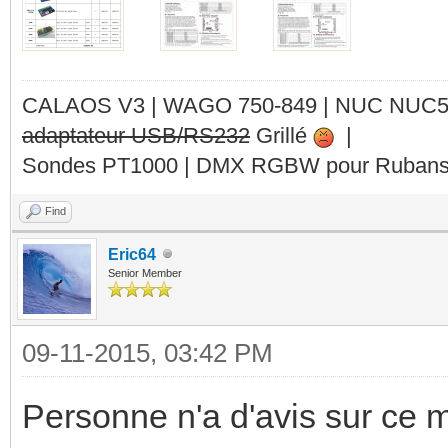
CALAOS V3 | WAGO 750-849 |
NUC NUC
adaptateur USB/RS232
Grillé
|
Sondes PT1000 | DMX RGBW pour Rubans 
Find
Eric64
Senior Member
09-11-2015, 03:42 PM
Personne n'a d'avis sur ce 