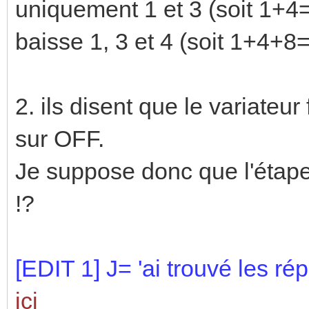
uniquement 1 et 3 (soit 1+4=
baisse 1, 3 et 4 (soit 1+4+8=
2. ils disent que le variateu
sur OFF.
Je suppose donc que l'étape
!?
[EDIT 1] J= 'ai trouvé les r
ici