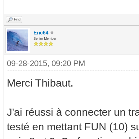
Find
Eric64
Senior Member
09-28-2015, 09:20 PM
Merci Thibaut.
J'ai réussi à connecter un tra
testé en mettant FUN (10) su