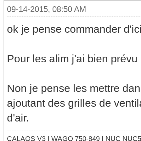
09-14-2015, 08:50 AM
ok je pense commander d'ici 1
Pour les alim j'ai bien prévu
Non je pense les mettre dans
ajoutant des grilles de ventil
d'air.
CALAOS V3 | WAGO 750-849 |
NUC NUC