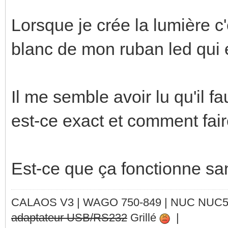
Lorsque je crée la lumière 
blanc de mon ruban led qui
Il me semble avoir lu qu'il f
est-ce exact et comment fair
Est-ce que ça fonctionne san
CALAOS V3 | WAGO 750-849 |
NUC NUC
adaptateur USB/RS232
Grillé
|