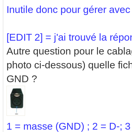
Inutile donc pour gérer av
[EDIT 2] = j'ai trouvé la répo
Autre question pour le cabla
photo ci-dessous) quelle fi
GND ?
1 = masse (GND) ; 2 = D-; 3