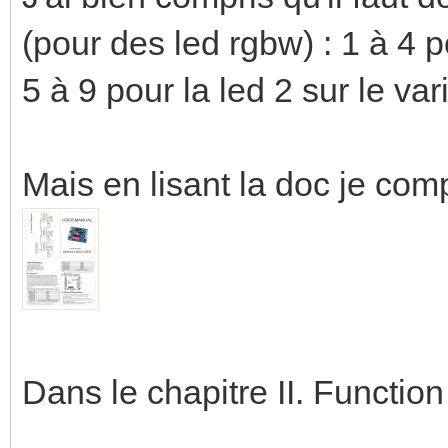
(pour des led rgbw) : 1 à 4 po
5 à 9 pour la led 2 sur le vari
Mais en lisant la doc je com
Dans le chapitre II. Function 