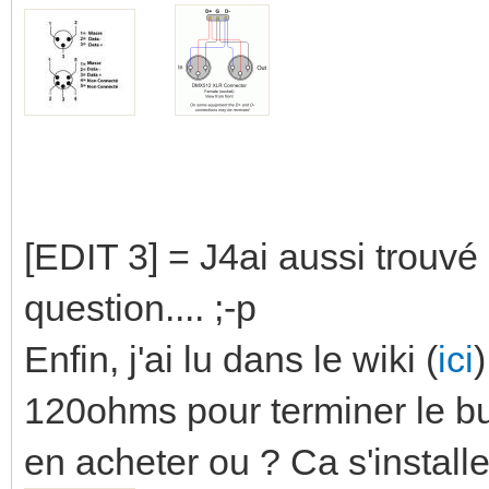
[EDIT 3] = J4ai aussi trouvé
question.... ;-p
Enfin, j'ai lu dans le wiki (
ici
120ohms pour terminer le b
en acheter ou ? Ca s'instal