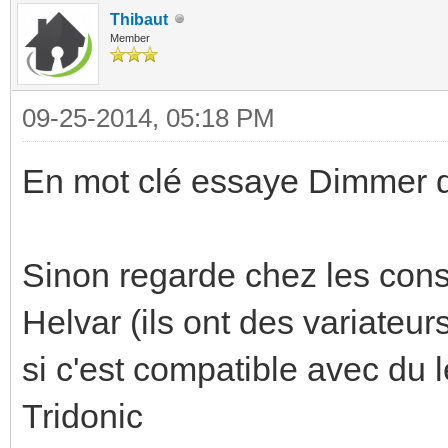
Thibaut
Member
09-25-2014, 05:18 PM
En mot clé essaye Dimmer d
Sinon regarde chez les cons
Helvar (ils ont des variateur
si c'est compatible avec du l
Tridonic