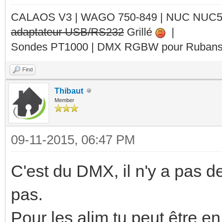
CALAOS V3 | WAGO 750-849 |
NUC NUC
adaptateur USB/RS232
Grillé
|
Sondes PT1000 | DMX RGBW pour Rubans 
Find
Thibaut
Member
09-11-2015, 06:47 PM
C'est du DMX, il n'y a pas d
pas.
Pour les alim tu peut être e