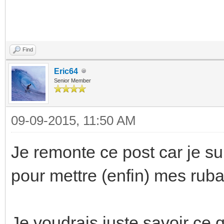
Find
Eric64
Senior Member
09-09-2015, 11:50 AM
Je remonte ce post car je su
pour mettre (enfin) mes rub
Je voudrais juste savoir ce