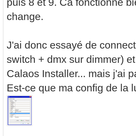
puis 8 et 9. Ca fonctionne bi
change.
J'ai donc essayé de connect
switch + dmx sur dimmer) et
Calaos Installer... mais j'ai p
Est-ce que ma config de la l