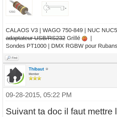
CALAOS V3 | WAGO 750-849 |
NUC NUC
adaptateur USB/RS232
Grillé
|
Sondes PT1000 | DMX RGBW pour Rubans 
Find
Thibaut
Member
09-28-2015, 05:22 PM
Suivant ta doc il faut mettre 