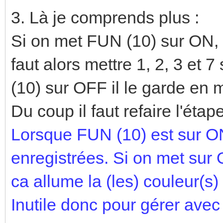
3. Là je comprends plus :
Si on met FUN (10) sur ON,
faut alors mettre 1, 2, 3 et
(10) sur OFF il le garde en 
Du coup il faut refaire l'étap
Lorsque FUN (10) est sur ON
enregistrées. Si on met sur 
ca allume la (les) couleur(s
Inutile donc pour gérer av