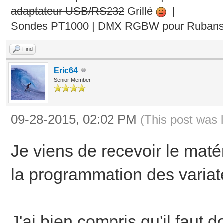
adaptateur USB/RS232
Grillé
|
Sondes PT1000 | DMX RGBW pour Rubans 
Find
Eric64
Senior Member
09-28-2015, 02:02 PM
(This post was 
Je viens de recevoir le matér
la programmation des variat
J'ai bien compris qu'il faut 