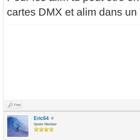
cartes DMX et alim dans un 
Find
Eric64
Senior Member