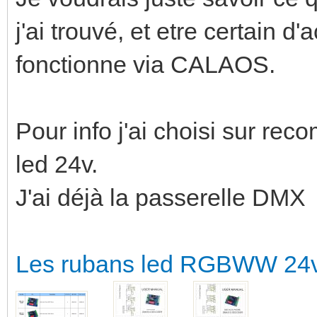
j'ai trouvé, et etre certain d
fonctionne via CALAOS.
Pour info j'ai choisi sur r
led 24v.
J'ai déjà la passerelle DMX
Les rubans led RGBWW 24