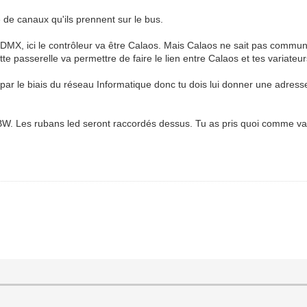
e canaux qu'ils prennent sur le bus.
ur DMX, ici le contrôleur va être Calaos. Mais Calaos ne sait pas comm
 passerelle va permettre de faire le lien entre Calaos et tes variateurs,
ar le biais du réseau Informatique donc tu dois lui donner une adresse
GBW. Les rubans led seront raccordés dessus. Tu as pris quoi comme va