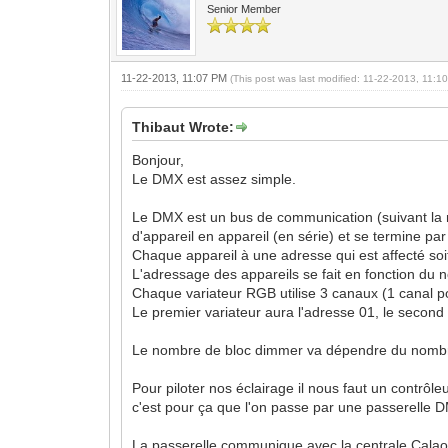
Senior Member
11-22-2013, 11:07 PM
(This post was last modified: 11-22-2013, 11:
Thibaut Wrote:
Bonjour,
Le DMX est assez simple.
Le DMX est un bus de communication (suivant la n
d'appareil en appareil (en série) et se termine pa
Chaque appareil à une adresse qui est affecté so
L'adressage des appareils se fait en fonction du 
Chaque variateur RGB utilise 3 canaux (1 canal p
Le premier variateur aura l'adresse 01, le second 
Le nombre de bloc dimmer va dépendre du nombre
Pour piloter nos éclairage il nous faut un contrô
c'est pour ça que l'on passe par une passerelle DMX
La passerelle communique avec la centrale Calaos 