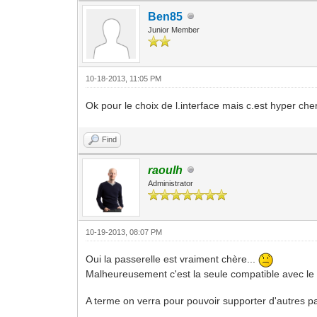
Ben85
Junior Member
10-18-2013, 11:05 PM
Ok pour le choix de l.interface mais c.est hyper cher
Find
raoulh
Administrator
10-19-2013, 08:07 PM
Oui la passerelle est vraiment chère...
Malheureusement c'est la seule compatible avec l
A terme on verra pour pouvoir supporter d'autres 