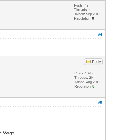
Posts: 49
Threads: 4
Joined: Sep 2013
Reputation:
0
#4
Reply
Posts: 1,417
Threads: 20
Joined: Aug 2013
Reputation:
8
#5
e Wago...