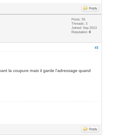
Reply
Posts: 55
Threads: 3
Joined: Sep 2013
Reputation:
0
#3
 avant la coupure mais il garde l'adressage quand
Reply