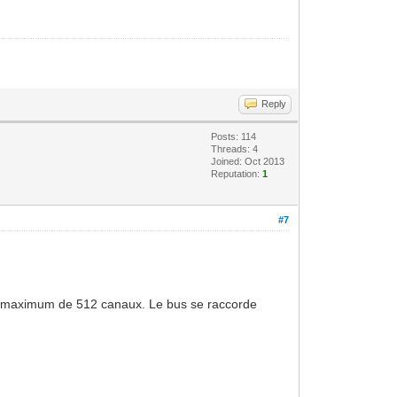
Reply
Posts: 114
Threads: 4
Joined: Oct 2013
Reputation:
1
#7
 un maximum de 512 canaux. Le bus se raccorde