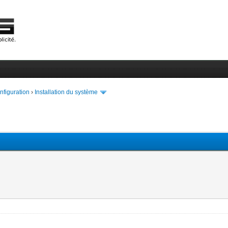
onfiguration
›
Installation du système