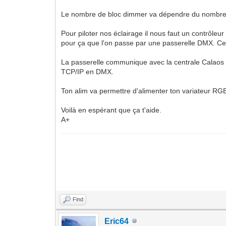
Le nombre de bloc dimmer va dépendre du nombre d
Pour piloter nos éclairage il nous faut un contrôle
pour ça que l'on passe par une passerelle DMX. Cette
La passerelle communique avec la centrale Calaos p
TCP/IP en DMX.
Ton alim va permettre d'alimenter ton variateur R
Voilà en espérant que ça t'aide.
A+
Find
Eric64