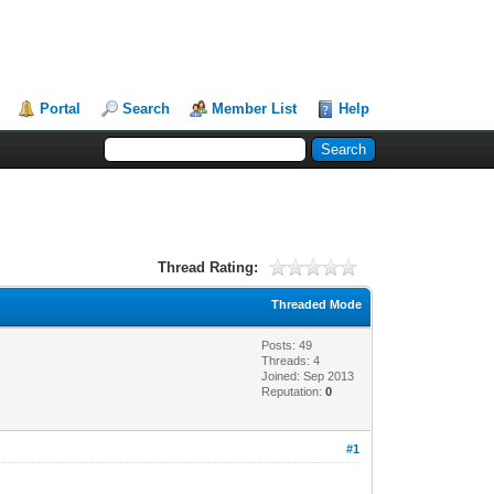
Portal
Search
Member List
Help
Thread Rating:
Threaded Mode
Posts: 49
Threads: 4
Joined: Sep 2013
Reputation:
0
#1