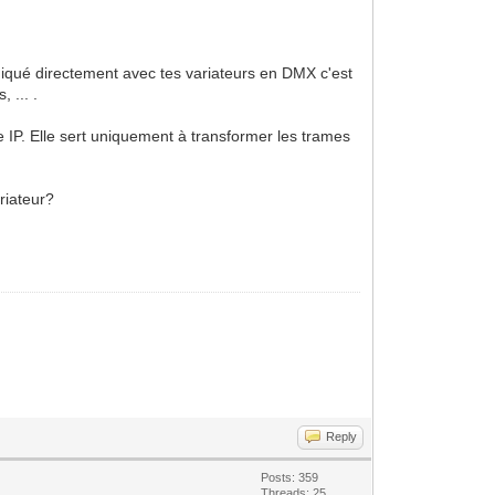
uniqué directement avec tes variateurs en DMX c'est
 ... .
 IP. Elle sert uniquement à transformer les trames
riateur?
Reply
Posts: 359
Threads: 25