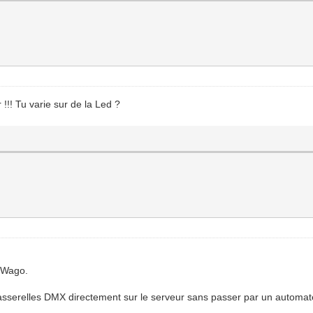
 !!! Tu varie sur de la Led ?
e Wago.
passerelles DMX directement sur le serveur sans passer par un automat