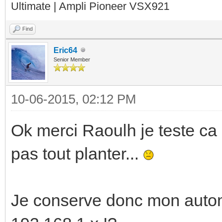
Ultimate | Ampli Pioneer VSX921
Find
Eric64
Senior Member
10-06-2015, 02:12 PM
Ok merci Raoulh je teste ca 
pas tout planter...
Je conserve donc mon auto