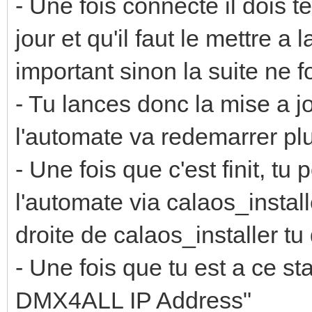
- Une fois connecté il dois t
jour et qu'il faut le mettre a l
important sinon la suite ne 
- Tu lances donc la mise a j
l'automate va redemarrer plu
- Une fois que c'est finit, t
l'automate via calaos_install
droite de calaos_installer tu
- Une fois que tu est a ce st
DMX4ALL IP Address"