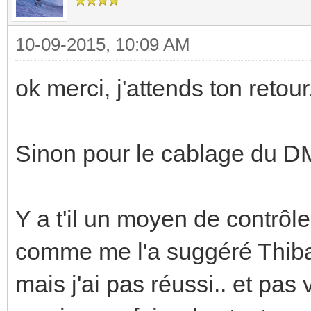
10-09-2015, 10:09 AM
ok merci, j'attends ton retour
Sinon pour le cablage du DM
Y a t'il un moyen de contrôle
comme me l'a suggéré Thibau
mais j'ai pas réussi.. et pa