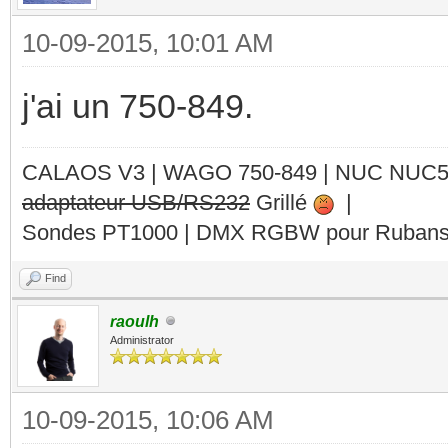
10-09-2015, 10:01 AM
j'ai un 750-849.
CALAOS V3 | WAGO 750-849 |
NUC NUC
adaptateur USB/RS232
Grillé
|
Sondes PT1000 | DMX RGBW pour Rubans 
Find
raoulh
Administrator
10-09-2015, 10:06 AM