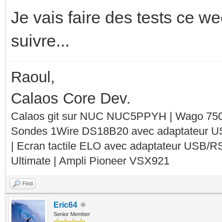
Je vais faire des tests ce w
suivre...
Raoul,
Calaos Core Dev.
Calaos git sur NUC NUC5PPYH | Wago 750-
Sondes 1Wire DS18B20 avec adaptateur 
| Ecran tactile ELO avec adaptateur USB/R
Ultimate | Ampli Pioneer VSX921
Find
Eric64
Senior Member