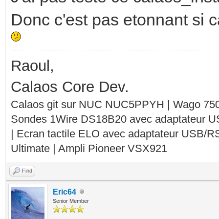
Donc c'est pas etonnant si 
Raoul,
Calaos Core Dev.
Calaos git sur NUC NUC5PPYH | Wago 750-
Sondes 1Wire DS18B20 avec adaptateur 
| Ecran tactile ELO avec adaptateur USB/R
Ultimate | Ampli Pioneer VSX921
Find
Eric64
Senior Member