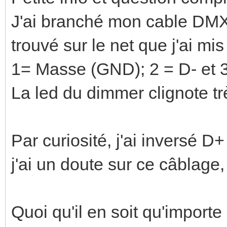
J'ai branché mon cable DM
trouvé sur le net que j'ai mis
1= Masse (GND); 2 = D- et 
La led du dimmer clignote t
Par curiosité, j'ai inversé D+
j'ai un doute sur ce câblage
Quoi qu'il en soit qu'importe