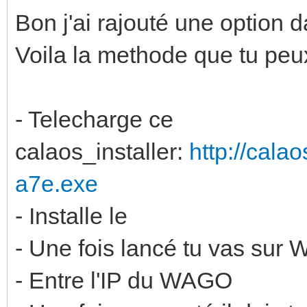
Bon j'ai rajouté une option d
Voila la methode que tu peu
- Telecharge ce
calaos_installer:
http://cala
a7e.exe
- Installe le
- Une fois lancé tu vas sur
- Entre l'IP du WAGO