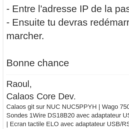
- Entre l'adresse IP de la 
- Ensuite tu devras redémarr
marcher.
Bonne chance
Raoul,
Calaos Core Dev.
Calaos git sur NUC NUC5PPYH | Wago 750-
Sondes 1Wire DS18B20 avec adaptateur 
| Ecran tactile ELO avec adaptateur USB/R