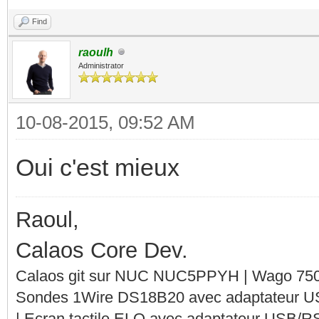
Find
raoulh
Administrator
10-08-2015, 09:52 AM
Oui c'est mieux
Raoul,
Calaos Core Dev.
Calaos git sur NUC NUC5PPYH | Wago 750-
Sondes 1Wire DS18B20 avec adaptateur 
| Ecran tactile ELO avec adaptateur USB/R