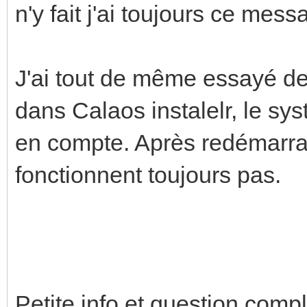
n'y fait j'ai toujours ce mess
J'ai tout de même essayé de 
dans Calaos instalelr, le sys
en compte. Après redémarrag
fonctionnent toujours pas.
Petite info et question comp