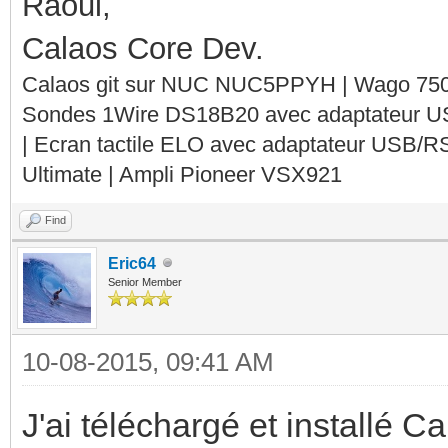
Raoul,
Calaos Core Dev.
Calaos git sur NUC NUC5PPYH | Wago 750-
Sondes 1Wire DS18B20 avec adaptateur 
| Ecran tactile ELO avec adaptateur USB/R
Ultimate | Ampli Pioneer VSX921
Find
Eric64
Senior Member
10-08-2015, 09:41 AM
J'ai téléchargé et installé Ca