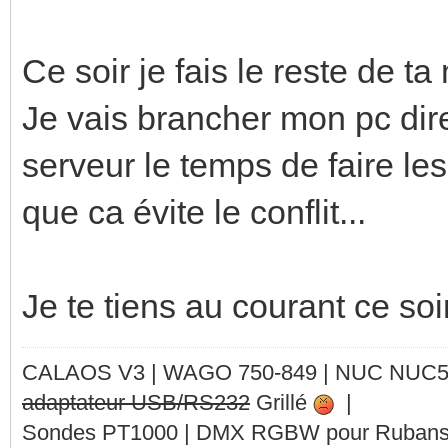
Ce soir je fais le reste de ta
Je vais brancher mon pc dire
serveur le temps de faire les
que ca évite le conflit...
Je te tiens au courant ce soir
CALAOS V3 | WAGO 750-849 |
NUC NUC
adaptateur USB/RS232
Grillé
|
Sondes PT1000 | DMX RGBW pour Rubans 