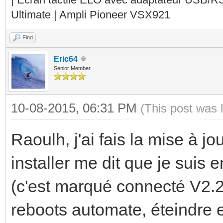
Ultimate | Ampli Pioneer VSX921
Find
Eric64
Senior Member
10-08-2015, 06:31 PM
(This post was 
Raoulh, j'ai fais la mise à j
installer me dit que je suis e
(c'est marqué connecté V2.2 
reboots automate, éteindre e