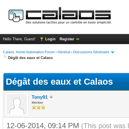
Hello There, Guest!
Login
Register
Calaos, Home Automation Forum
›
Général
›
Discussions Générales
Dégât des eaux et Calaos
ge
Dégât des eaux et Calaos
Tony91
Member
12-06-2014, 09:14 PM
(This post was 