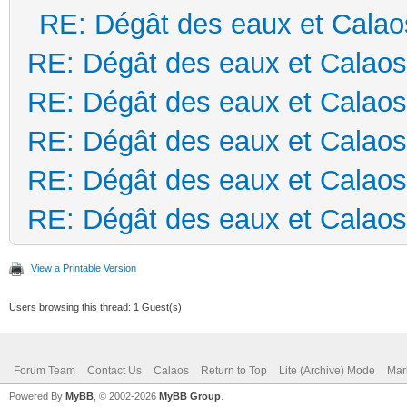
RE: Dégât des eaux et Calao
RE: Dégât des eaux et Calaos
RE: Dégât des eaux et Calaos
RE: Dégât des eaux et Calaos
RE: Dégât des eaux et Calaos
RE: Dégât des eaux et Calaos
View a Printable Version
Users browsing this thread: 1 Guest(s)
Forum Team
Contact Us
Calaos
Return to Top
Lite (Archive) Mode
Mar
Powered By
MyBB
, © 2002-2026
MyBB Group
.