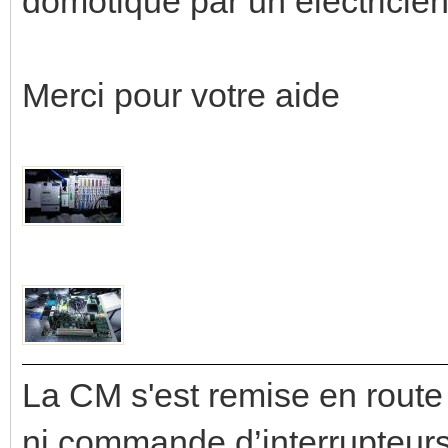
domotique par un électricien
Merci pour votre aide
La CM s'est remise en route
ni commande d’interrupteurs