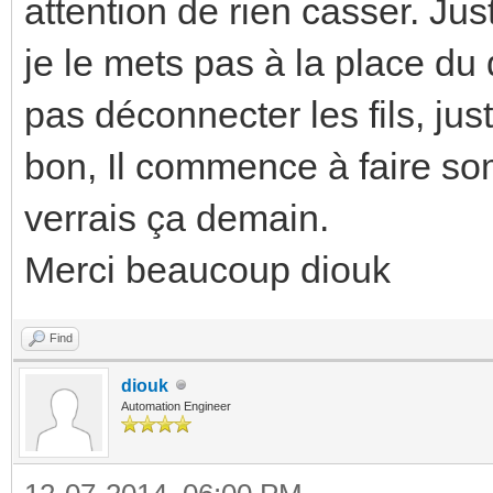
attention de rien casser. Just
je le mets pas à la place du 
pas déconnecter les fils, just
bon, Il commence à faire som
verrais ça demain.
Merci beaucoup diouk
Find
diouk
Automation Engineer