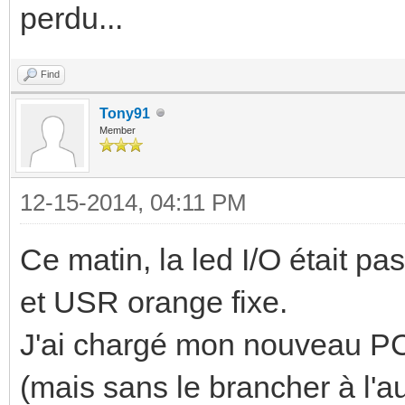
perdu...
Find
Tony91
Member
12-15-2014, 04:11 PM
Ce matin, la led I/O était pa
et USR orange fixe.
J'ai chargé mon nouveau P
(mais sans le brancher à l'au