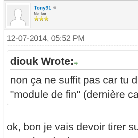
Tony91
Member
12-07-2014, 05:52 PM
diouk Wrote:
non ça ne suffit pas car tu 
"module de fin" (dernière car
ok, bon je vais devoir tirer 