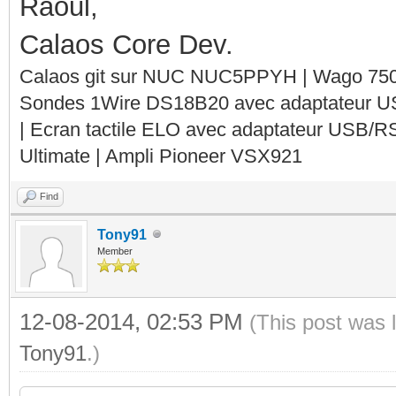
Raoul,
Calaos Core Dev.
Calaos git sur NUC NUC5PPYH | Wago 750-
Sondes 1Wire DS18B20 avec adaptateur 
| Ecran tactile ELO avec adaptateur USB/R
Ultimate | Ampli Pioneer VSX921
Find
Tony91
Member
12-08-2014, 02:53 PM
(This post was 
Tony91
.)