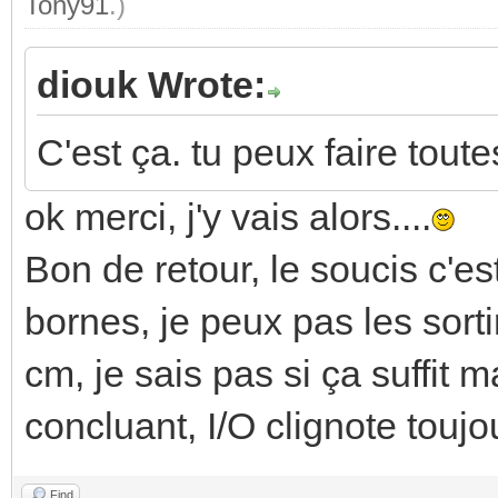
Tony91
.)
diouk Wrote:
C'est ça. tu peux faire tout
ok merci, j'y vais alors....
Bon de retour, le soucis c'es
bornes, je peux pas les sort
cm, je sais pas si ça suffit m
concluant, I/O clignote toujou
Find