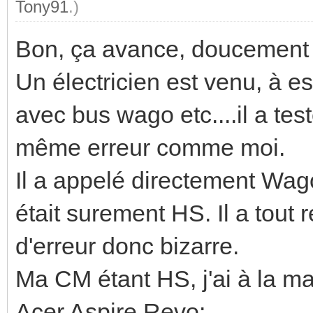
Tony91
.)
Bon, ça avance, doucement m
Un électricien est venu, à 
avec bus wago etc....il a te
même erreur comme moi.
Il a appelé directement Wago 
était surement HS. Il a tout 
d'erreur donc bizarre.
Ma CM étant HS, j'ai à la mai
Acer Aspire Revo: