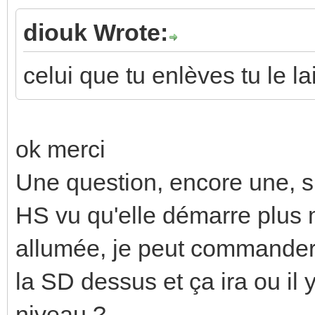
diouk Wrote:
celui que tu enlèves tu le l
ok merci
Une question, encore une, s
HS vu qu'elle démarre plus 
allumée, je peut commander
la SD dessus et ça ira ou il 
niveau ?