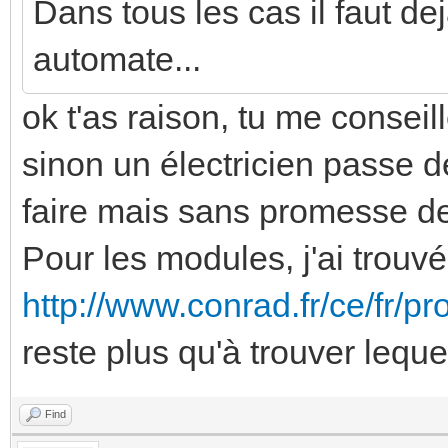
Dans tous les cas il faut dej
automate...
ok t'as raison, tu me conse
sinon un électricien passe d
faire mais sans promesse de
Pour les modules, j'ai trouvé
http://www.conrad.fr/ce/fr/pr
reste plus qu'à trouver lequ
Find