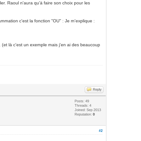
ler. Raoul n'aura qu'à faire son choix pour les
ammation c'est la fonction "OU" : Je m'explique :
. (et là c'est un exemple mais j'en ai des beaucoup
Reply
Posts: 49
Threads: 4
Joined: Sep 2013
Reputation:
0
#2