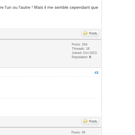
re l'un ou l'autre ! Mais il me semble cependant que
Reply
Posts: 264
Threads: 18
Joined: Oct 2013
Reputation:
0
#3
Reply
Posts: 49