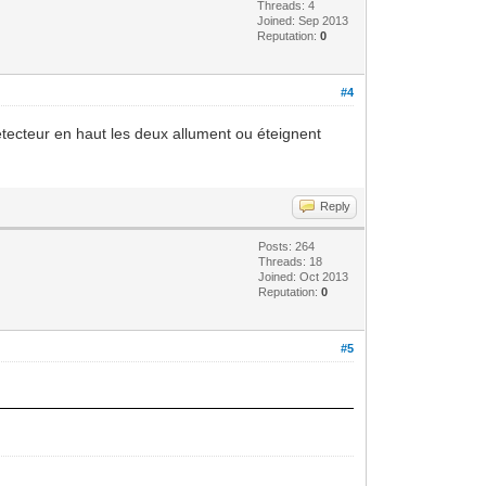
Threads: 4
Joined: Sep 2013
Reputation:
0
#4
détecteur en haut les deux allument ou éteignent
Reply
Posts: 264
Threads: 18
Joined: Oct 2013
Reputation:
0
#5