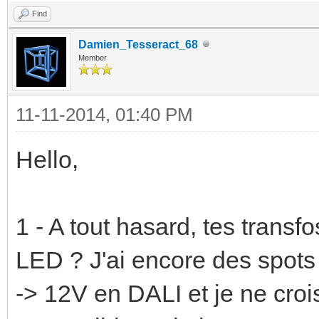
Find
Damien_Tesseract_68
Member
11-11-2014, 01:40 PM
Hello,
1 - A tout hasard, tes transf
LED ? J'ai encore des spot
-> 12V en DALI et je ne croi