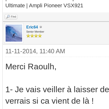
Ultimate | Ampli Pioneer VSX921
Find
Eric64
Senior Member
11-11-2014, 11:40 AM
Merci Raoulh,
1- Je vais veiller à laisser d
verrais si ca vient de là !