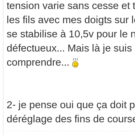
tension varie sans cesse et tr
les fils avec mes doigts sur 
se stabilise à 10,5v pour le n
défectueux... Mais là je sui
comprendre...
2- je pense oui que ça doit 
déréglage des fins de course