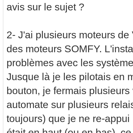
avis sur le sujet ?
2- J'ai plusieurs moteurs de 
des moteurs SOMFY. L'install
problèmes avec les système
Jusque là je les pilotais en
bouton, je fermais plusieurs v
automate sur plusieurs relais)
toujours) que je ne re-appui 
était en haut (ou en bas), ce