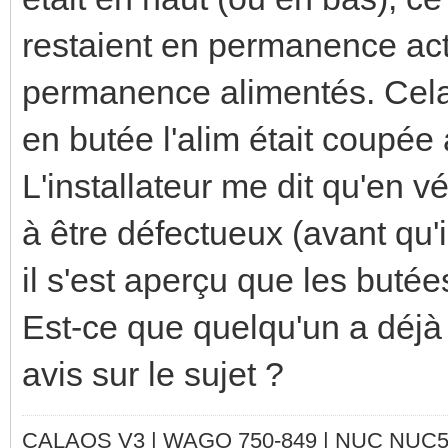
restaient en permanence acti
permanence alimentés. Cela d
en butée l'alim était coupée
L'installateur me dit qu'en v
à être défectueux (avant qu'i
il s'est aperçu que les butée
Est-ce que quelqu'un a déjà
avis sur le sujet ?
CALAOS V3 | WAGO 750-849 |
NUC NUC