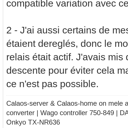
compatible variation avec ce
2 - J'ai aussi certains de m
étaient dereglés, donc le mot
relais était actif. J'avais m
descente pour éviter cela m
ce n'est pas possible.
Calaos-server & Calaos-home on mele 
converter | Wago controller 750-849 | D
Onkyo TX-NR636