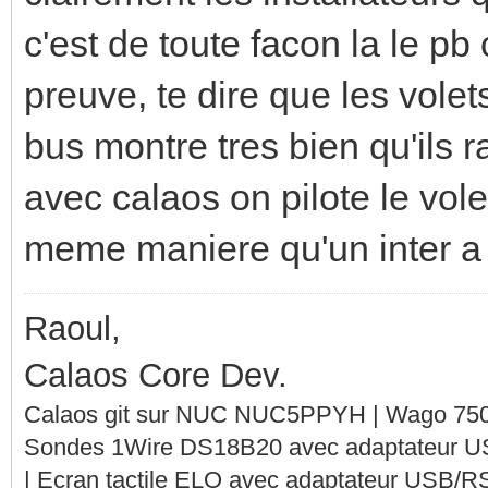
c'est de toute facon la le pb 
preuve, te dire que les vol
bus montre tres bien qu'ils 
avec calaos on pilote le vol
meme maniere qu'un inter a 
Raoul,
Calaos Core Dev.
Calaos git sur NUC NUC5PPYH | Wago 750-
Sondes 1Wire DS18B20 avec adaptateur 
| Ecran tactile ELO avec adaptateur USB/R