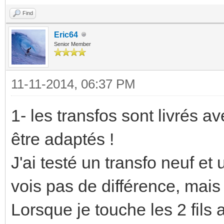
Find
Eric64
Senior Member
11-11-2014, 06:37 PM
1- les transfos sont livrés av
être adaptés !
J'ai testé un transfo neuf et
vois pas de différence, mais
Lorsque je touche les 2 fils 