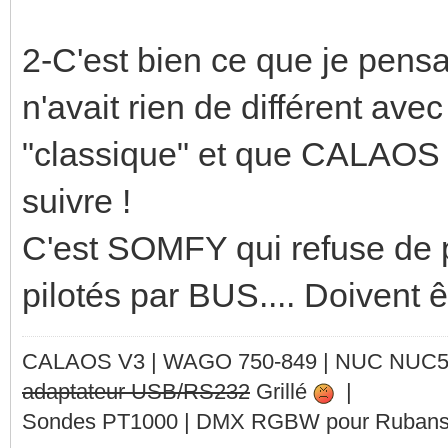
2-C'est bien ce que je pensai
n'avait rien de différent ave
"classique" et que CALAOS n
suivre !
C'est SOMFY qui refuse de p
pilotés par BUS.... Doivent ê
CALAOS V3 | WAGO 750-849 |
NUC NUC
adaptateur USB/RS232
Grillé
|
Sondes PT1000 | DMX RGBW pour Rubans 