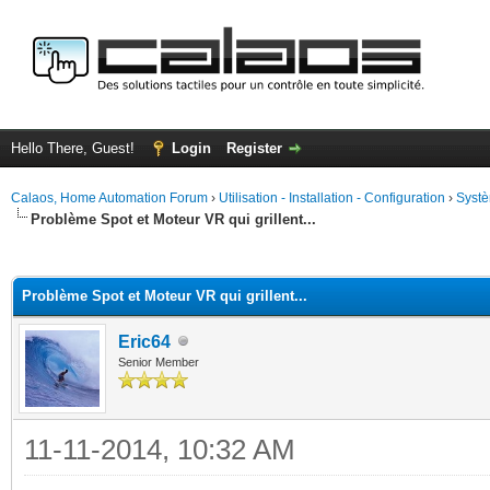
Hello There, Guest!
Login
Register
Calaos, Home Automation Forum
›
Utilisation - Installation - Configuration
›
Systè
Problème Spot et Moteur VR qui grillent...
ge
Problème Spot et Moteur VR qui grillent...
Eric64
Senior Member
11-11-2014, 10:32 AM