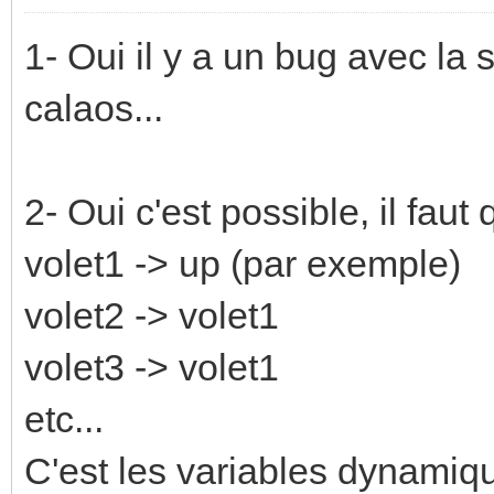
1- Oui il y a un bug avec la
calaos...
2- Oui c'est possible, il faut
volet1 -> up (par exemple)
volet2 -> volet1
volet3 -> volet1
etc...
C'est les variables dynamiq