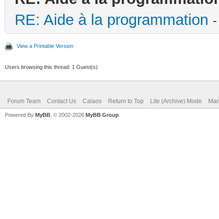
RE: Aide à la programmation
-
View a Printable Version
Users browsing this thread: 1 Guest(s)
Forum Team
Contact Us
Calaos
Return to Top
Lite (Archive) Mode
Mar
Powered By
MyBB
, © 2002-2026
MyBB Group
.