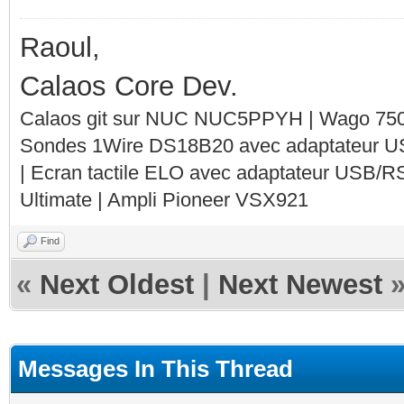
Raoul,
Calaos Core Dev.
Calaos git sur NUC NUC5PPYH | Wago 750-
Sondes 1Wire DS18B20 avec adaptateur 
| Ecran tactile ELO avec adaptateur USB/R
Ultimate | Ampli Pioneer VSX921
Find
«
Next Oldest
|
Next Newest
Messages In This Thread