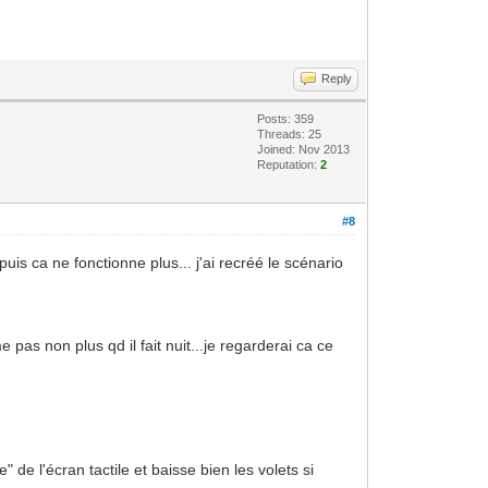
Reply
Posts: 359
Threads: 25
Joined: Nov 2013
Reputation:
2
#8
uis ca ne fonctionne plus... j'ai recréé le scénario
 pas non plus qd il fait nuit...je regarderai ca ce
" de l'écran tactile et baisse bien les volets si