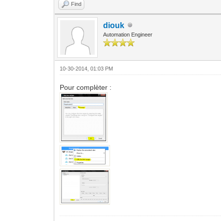
Find
diouk
Automation Engineer
10-30-2014, 01:03 PM
Pour complèter :