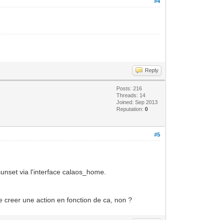
#4
Reply
Posts: 216
Threads: 14
Joined: Sep 2013
Reputation:
0
#5
sunset via l'interface calaos_home.
 creer une action en fonction de ca, non ?