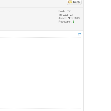
Reply
Posts: 355
Threads: 14
Joined: Nov 2013
Reputation:
1
#7