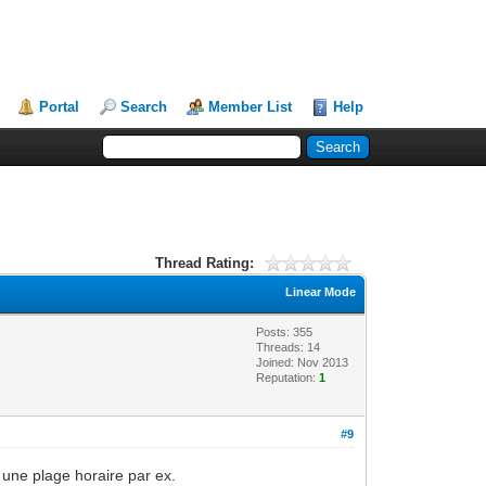
Portal
Search
Member List
Help
Thread Rating:
Linear Mode
Posts: 355
Threads: 14
Joined: Nov 2013
Reputation:
1
#9
une plage horaire par ex.