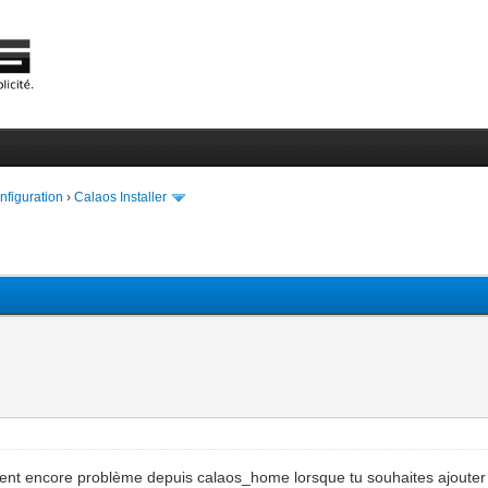
onfiguration
›
Calaos Installer
sent encore problème depuis calaos_home lorsque tu souhaites ajouter 