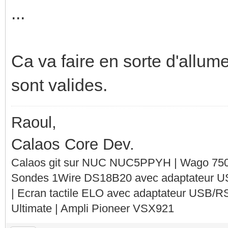
...
Ca va faire en sorte d'allume
sont valides.
Raoul,
Calaos Core Dev.
Calaos git sur NUC NUC5PPYH | Wago 750-
Sondes 1Wire DS18B20 avec adaptateur 
| Ecran tactile ELO avec adaptateur USB/R
Ultimate | Ampli Pioneer VSX921