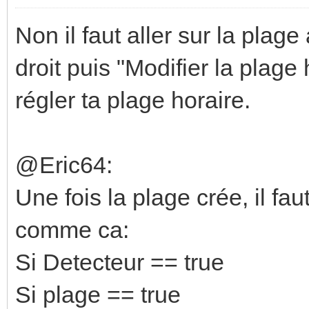
Non il faut aller sur la plage 
droit puis "Modifier la plage h
régler ta plage horaire.
@Eric64:
Une fois la plage crée, il fau
comme ca:
Si Detecteur == true
Si plage == true