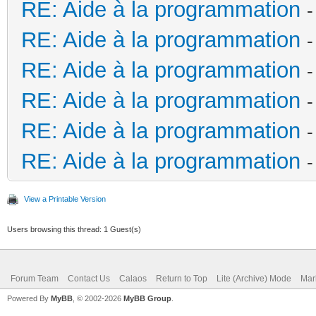
RE: Aide à la programmation
-
RE: Aide à la programmation
-
RE: Aide à la programmation
-
RE: Aide à la programmation
-
RE: Aide à la programmation
-
RE: Aide à la programmation
-
View a Printable Version
Users browsing this thread: 1 Guest(s)
Forum Team
Contact Us
Calaos
Return to Top
Lite (Archive) Mode
Mar
Powered By
MyBB
, © 2002-2026
MyBB Group
.