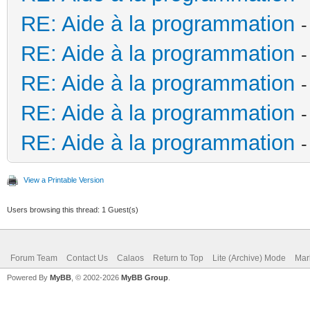
RE: Aide à la programmation
-
RE: Aide à la programmation
-
RE: Aide à la programmation
-
RE: Aide à la programmation
-
RE: Aide à la programmation
-
View a Printable Version
Users browsing this thread: 1 Guest(s)
Forum Team
Contact Us
Calaos
Return to Top
Lite (Archive) Mode
Mar
Powered By
MyBB
, © 2002-2026
MyBB Group
.