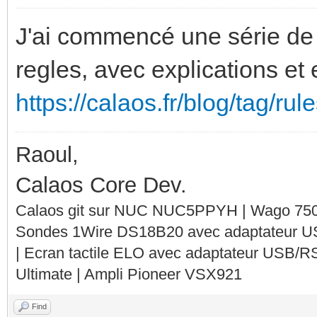
J'ai commencé une série de 
regles, avec explications et
https://calaos.fr/blog/tag/rule
Raoul,
Calaos Core Dev.
Calaos git sur NUC NUC5PPYH | Wago 750-
Sondes 1Wire DS18B20 avec adaptateur 
| Ecran tactile ELO avec adaptateur USB/R
Ultimate | Ampli Pioneer VSX921
Find