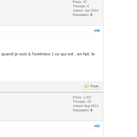
Posts: 47
Threads: 6
Joined: Jan 2014
Reputation:
0
#49
nd je suis à l'extérieur ( ce qui est , en fait, le
Reply
Posts: 1,417
Threads: 20
Joined: Aug 2013
Reputation:
8
#50