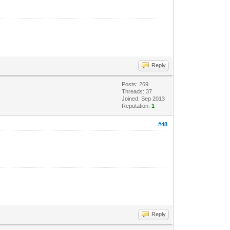
Reply
Posts: 269
Threads: 37
Joined: Sep 2013
Reputation:
1
#48
Reply