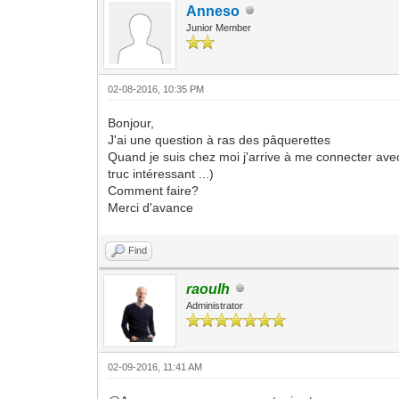
Anneso
Junior Member
02-08-2016, 10:35 PM
Bonjour,
J'ai une question à ras des pâquerettes
Quand je suis chez moi j'arrive à me connecter avec c
truc intéressant ...)
Comment faire?
Merci d'avance
Find
raoulh
Administrator
02-09-2016, 11:41 AM