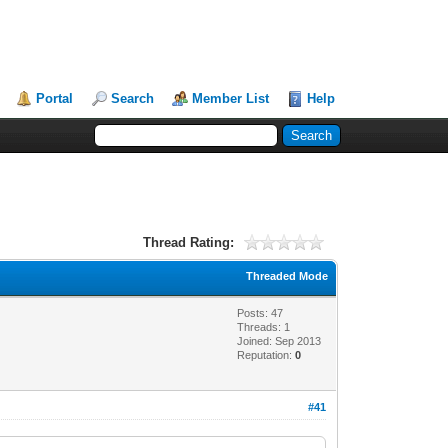
Portal
Search
Member List
Help
Thread Rating:
Threaded Mode
Posts: 47
Threads: 1
Joined: Sep 2013
Reputation:
0
#41