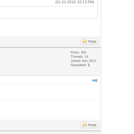
(01-22-2016, 02:13 PM)
Reply
Posts: 355
Threads: 14
Joined: Nov 2013
Reputation:
1
#42
Reply