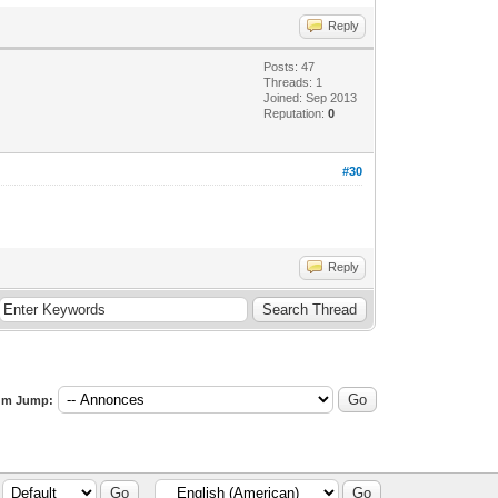
Reply
Posts: 47
Threads: 1
Joined: Sep 2013
Reputation:
0
#30
Reply
um Jump: