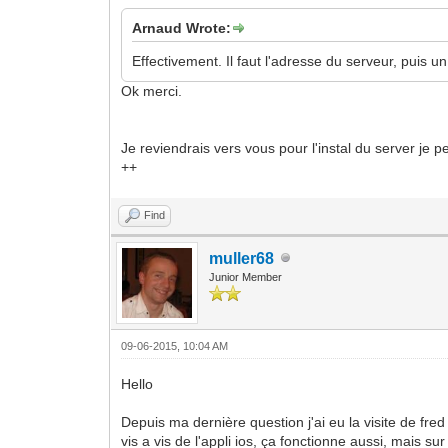
Arnaud Wrote:
Effectivement. Il faut l'adresse du serveur, puis 
Ok merci.
Je reviendrais vers vous pour l'instal du server je p
++
Find
muller68
Junior Member
09-06-2015, 10:04 AM
Hello
Depuis ma dernière question j'ai eu la visite de fred 
vis a vis de l'appli ios, ça fonctionne aussi, mais sur 