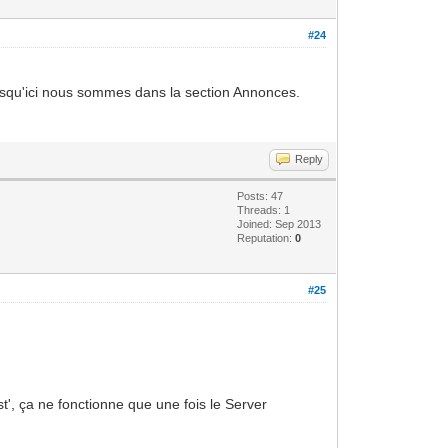
#24
isqu'ici nous sommes dans la section Annonces.
Reply
Posts: 47
Threads: 1
Joined: Sep 2013
Reputation:
0
#25
ost', ça ne fonctionne que une fois le Server