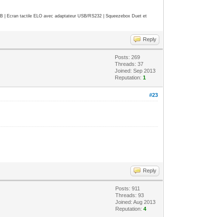
| Ecran tactile ELO avec adaptateur USB/RS232 | Squeezebox Duet et
Reply
Posts: 269
Threads: 37
Joined: Sep 2013
Reputation:
1
#23
Reply
Posts: 911
Threads: 93
Joined: Aug 2013
Reputation:
4