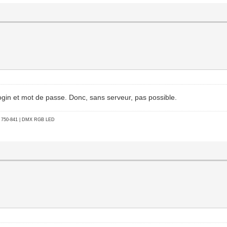
 login et mot de passe. Donc, sans serveur, pas possible.
go 750-841 | DMX RGB LED