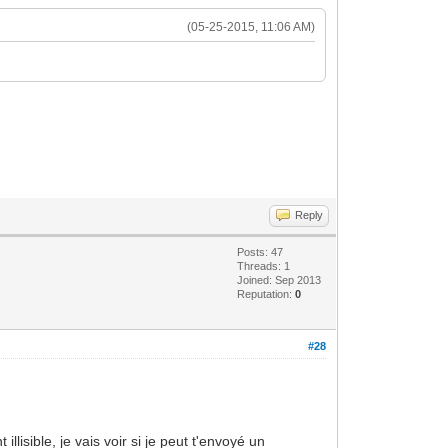
(05-25-2015, 11:06 AM)
Reply
Posts: 47
Threads: 1
Joined: Sep 2013
Reputation:
0
#28
illisible, je vais voir si je peut t'envoyé un