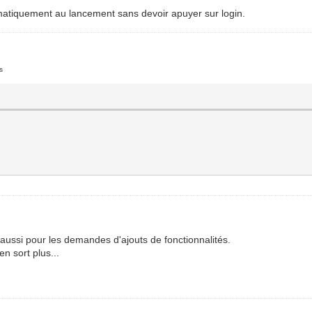
tomatiquement au lancement sans devoir apuyer sur login.
s
aussi pour les demandes d'ajouts de fonctionnalités.
en sort plus...