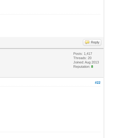
Reply
Posts: 1,417
Threads: 20
Joined: Aug 2013
Reputation:
8
#22