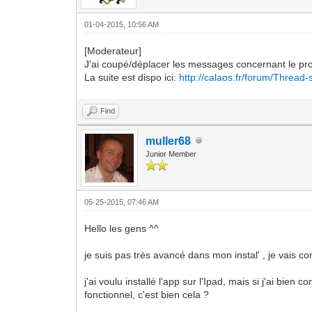
01-04-2015, 10:56 AM
[Moderateur]
J'ai coupé/déplacer les messages concernant le pr
La suite est dispo ici:
http://calaos.fr/forum/Thread-
Find
muller68
Junior Member
05-25-2015, 07:46 AM
Hello les gens ^^
je suis pas très avancé dans mon instal' , je vais 
j'ai voulu installé l'app sur l'Ipad, mais si j'ai bie
fonctionnel, c'est bien cela ?