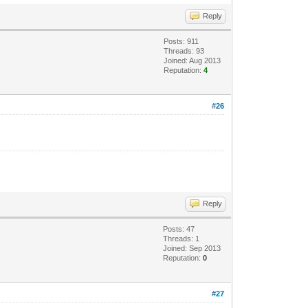
Reply
Posts: 911
Threads: 93
Joined: Aug 2013
Reputation:
4
#26
Reply
Posts: 47
Threads: 1
Joined: Sep 2013
Reputation:
0
#27