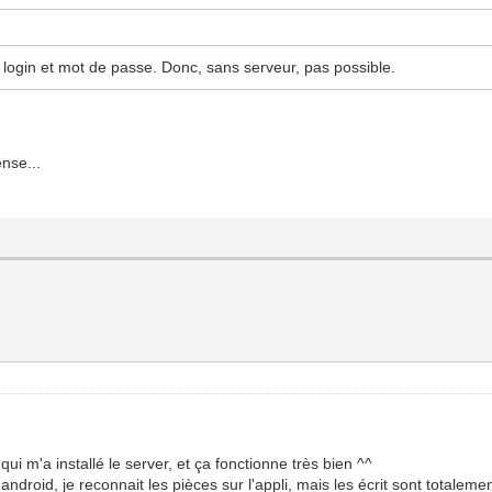
un login et mot de passe. Donc, sans serveur, pas possible.
ense...
qui m'a installé le server, et ça fonctionne très bien ^^
android, je reconnait les pièces sur l'appli, mais les écrit sont totalement 