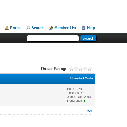
Portal
Search
Member List
Help
Thread Rating:
Threaded Mode
Posts: 269
Threads: 37
Joined: Sep 2013
Reputation:
1
#21