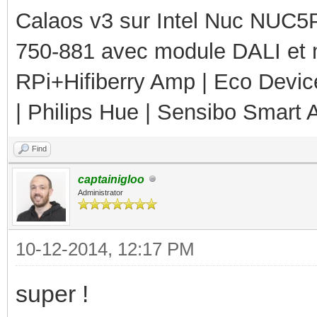
Calaos v3 sur Intel Nuc NUC5
750-881 avec module DALI et 
RPi+Hifiberry Amp | Eco Devic
| Philips Hue | Sensibo Smart A
Find
captainigloo
Administrator
10-12-2014, 12:17 PM
super !