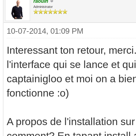
raoulh
Administrator
10-07-2014, 01:09 PM
Interessant ton retour, merci.
l'interface qui se lance et qu
captainigloo et moi on a bie
fonctionne :o)
A propos de l'installation su
comment? En tapant install 