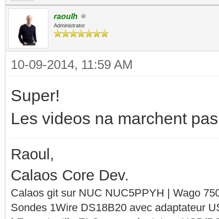
raoulh
Administrator
10-09-2014, 11:59 AM
Super!
Les videos na marchent pas. 
Raoul,
Calaos Core Dev.
Calaos git sur NUC NUC5PPYH | Wago 750-
Sondes 1Wire DS18B20 avec adaptateur 