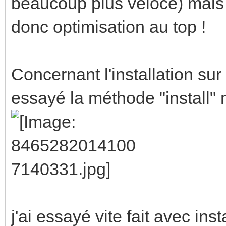
beaucoup plus véloce) mais j
donc optimisation au top !
Concernant l'installation sur
essayé la méthode "install" 
j'ai essayé vite fait avec insta