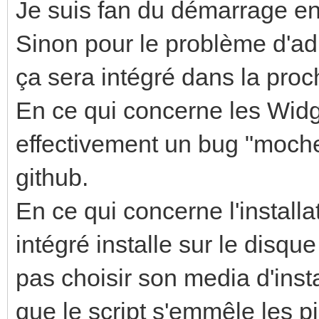
Je suis fan du démarrage e
Sinon pour le problème d'adre
ça sera intégré dans la proc
En ce qui concerne les Widge
effectivement un bug "moche"
github.
En ce qui concerne l'installat
intégré installe sur le disqu
pas choisir son media d'insta
que le script s'emmêle les p