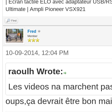
| Ecran tactile ELO avec adaptateur USB/R
Ultimate | Ampli Pioneer VSX921
Find
Fred
Member
10-09-2014, 12:04 PM
raoulh Wrote:
Les videos na marchent pas.
oups,ça devrait être bon ma