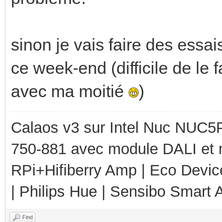
sinon je vais faire des essais
ce week-end (difficile de le
avec ma moitié
)
Calaos v3 sur Intel Nuc NUC5
750-881 avec module DALI et 
RPi+Hifiberry Amp | Eco Devic
| Philips Hue | Sensibo Smart A
Find