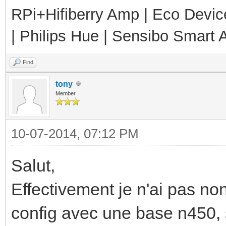
RPi+Hifiberry Amp | Eco Devic
| Philips Hue | Sensibo Smart A
Find
tony
Member
10-07-2014, 07:12 PM
Salut,
Effectivement je n'ai pas no
config avec une base n450, 