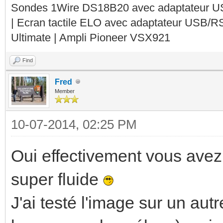
Sondes 1Wire DS18B20 avec adaptateur 
| Ecran tactile ELO avec adaptateur USB/R
Ultimate | Ampli Pioneer VSX921
Find
Fred
Member
10-07-2014, 02:25 PM
Oui effectivement vous avez f
super fluide
J'ai testé l'image sur un au