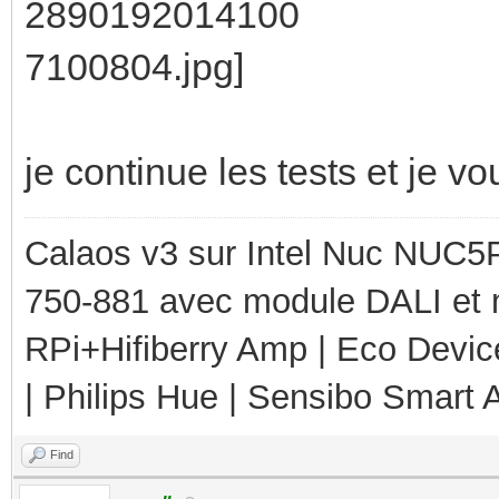
je continue les tests et je vo
Calaos v3 sur Intel Nuc NUC5
750-881 avec module DALI et 
RPi+Hifiberry Amp | Eco Devic
| Philips Hue | Sensibo Smart A
Find