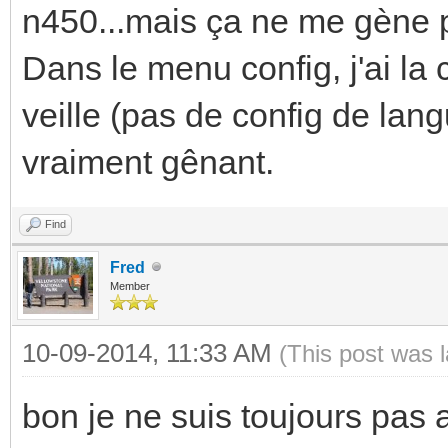
n450...mais ça ne me gène p
Dans le menu config, j'ai la 
veille (pas de config de lan
vraiment gênant.
Find
Fred
Member
10-09-2014, 11:33 AM
(This post was 
bon je ne suis toujours pas ar