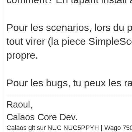
Pour les scenarios, lors du
tout virer (la piece SimpleSc
propre.
Pour les bugs, tu peux les r
Raoul,
Calaos Core Dev.
Calaos git sur NUC NUC5PPYH | Wago 750-