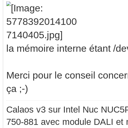
la mémoire interne étant /d
Merci pour le conseil concer
ça ;-)
Calaos v3 sur Intel Nuc NUC5
750-881 avec module DALI et 