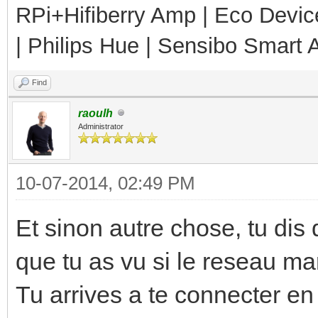
RPi+Hifiberry Amp | Eco Devic
| Philips Hue | Sensibo Smart A
Find
raoulh
Administrator
10-07-2014, 02:49 PM
Et sinon autre chose, tu dis q
que tu as vu si le reseau ma
Tu arrives a te connecter e