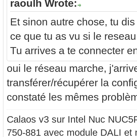
raoulh Wrote:
Et sinon autre chose, tu dis 
ce que tu as vu si le resea
Tu arrives a te connecter 
oui le réseau marche, j'arri
transférer/récupérer la config
constaté les mêmes problème
Calaos v3 sur Intel Nuc NUC5
750-881 avec module DALI et 