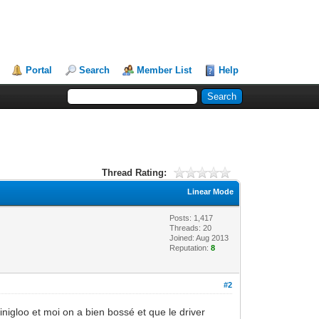
Portal
Search
Member List
Help
Thread Rating:
Linear Mode
Posts: 1,417
Threads: 20
Joined: Aug 2013
Reputation:
8
#2
ainigloo et moi on a bien bossé et que le driver