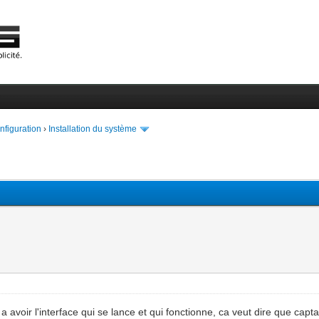
onfiguration
›
Installation du système
 a avoir l'interface qui se lance et qui fonctionne, ca veut dire que capt