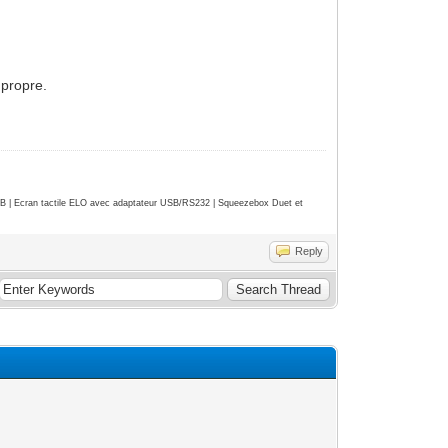
 propre.
| Ecran tactile ELO avec adaptateur USB/RS232 | Squeezebox Duet et
Reply