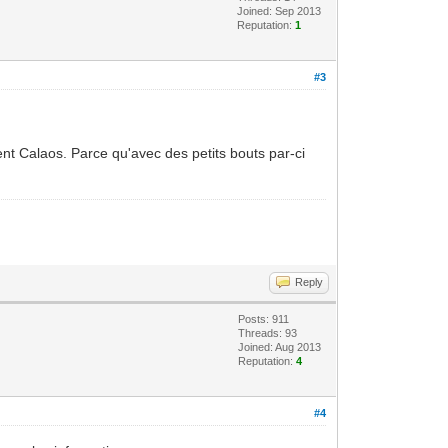
Joined: Sep 2013
Reputation:
1
#3
nt Calaos. Parce qu'avec des petits bouts par-ci
Reply
Posts: 911
Threads: 93
Joined: Aug 2013
Reputation:
4
#4