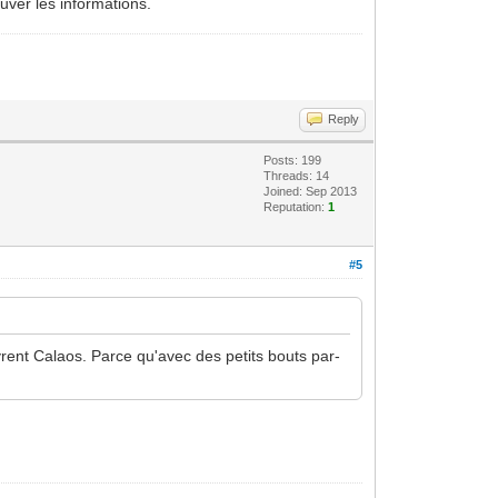
ouver les informations.
Reply
Posts: 199
Threads: 14
Joined: Sep 2013
Reputation:
1
#5
rent Calaos. Parce qu'avec des petits bouts par-