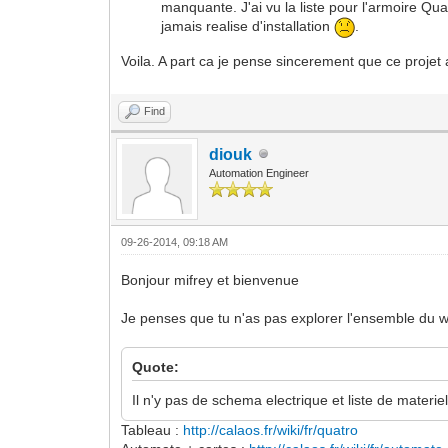
manquante. J'ai vu la liste pour l'armoire Qua
jamais realise d'installation
.
Voila. A part ca je pense sincerement que ce projet
Find
diouk
Automation Engineer
09-26-2014, 09:18 AM
Bonjour mifrey et bienvenue
Je penses que tu n'as pas explorer l'ensemble du wi
Quote:
Il n'y pas de schema electrique et liste de materie
Tableau :
http://calaos.fr/wiki/fr/quatro