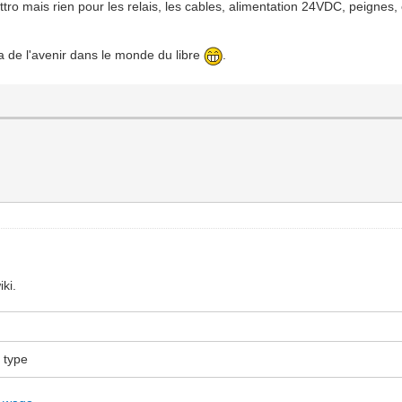
ttro mais rien pour les relais, les cables, alimentation 24VDC, peignes,
 a de l'avenir dans le monde du libre
.
ki.
l type