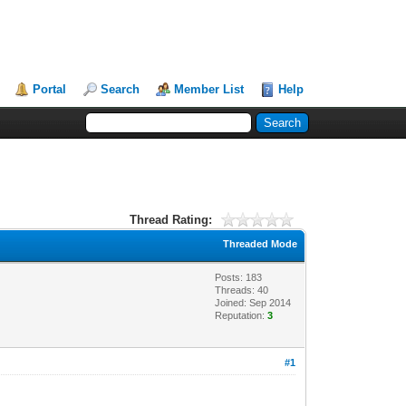
Portal
Search
Member List
Help
Thread Rating:
Threaded Mode
Posts: 183
Threads: 40
Joined: Sep 2014
Reputation:
3
#1