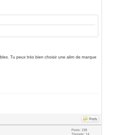
tibles. Tu peux très bien choisir une alim de marque
Reply
Posts: 199
Threads: 14