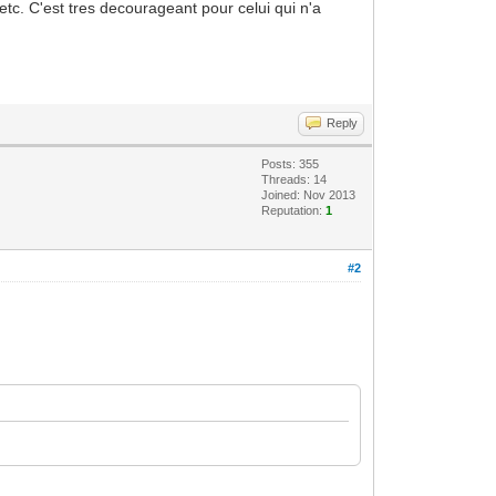
 etc. C'est tres decourageant pour celui qui n'a
Reply
Posts: 355
Threads: 14
Joined: Nov 2013
Reputation:
1
#2