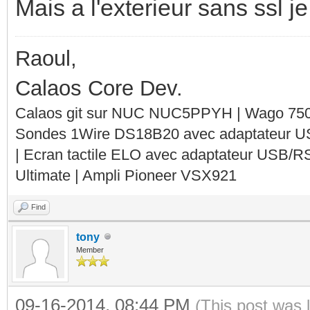
Mais a l'exterieur sans ssl je
Raoul,
Calaos Core Dev.
Calaos git sur NUC NUC5PPYH | Wago 750-
Sondes 1Wire DS18B20 avec adaptateur 
| Ecran tactile ELO avec adaptateur USB/R
Ultimate | Ampli Pioneer VSX921
Find
tony
Member
09-16-2014, 08:44 PM
(This post was 