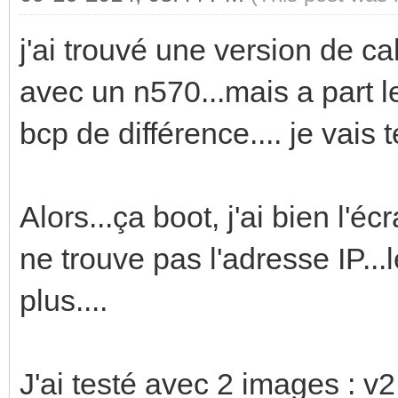
j'ai trouvé une version de ca
avec un n570...mais a part l
bcp de différence.... je vais 
Alors...ça boot, j'ai bien l'é
ne trouve pas l'adresse IP...
plus....
J'ai testé avec 2 images : v2