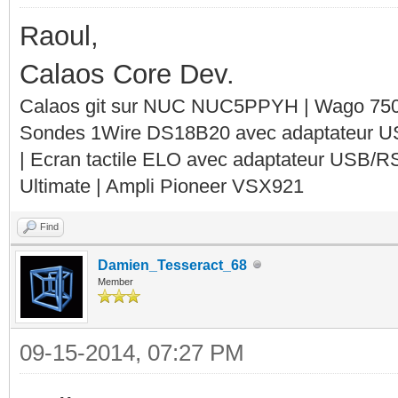
Raoul,
Calaos Core Dev.
Calaos git sur NUC NUC5PPYH | Wago 750-
Sondes 1Wire DS18B20 avec adaptateur 
| Ecran tactile ELO avec adaptateur USB/R
Ultimate | Ampli Pioneer VSX921
Find
Damien_Tesseract_68
Member
09-15-2014, 07:27 PM