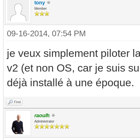
tony
Member
09-16-2014, 07:54 PM
je veux simplement piloter l
v2 (et non OS, car je suis su
déjà installé à une époque.
Find
raoulh
Administrator