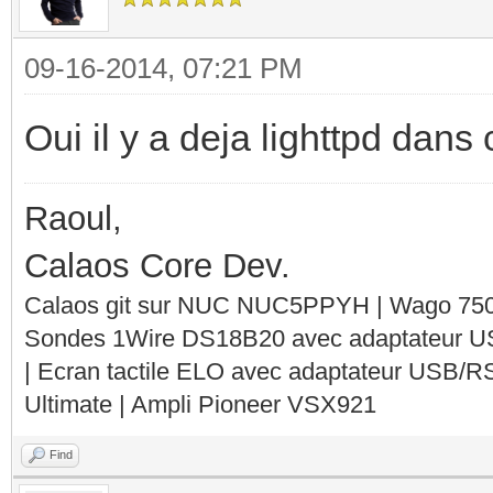
09-16-2014, 07:21 PM
Oui il y a deja lighttpd dans
Raoul,
Calaos Core Dev.
Calaos git sur NUC NUC5PPYH | Wago 750-
Sondes 1Wire DS18B20 avec adaptateur 
| Ecran tactile ELO avec adaptateur USB/R
Ultimate | Ampli Pioneer VSX921
Find