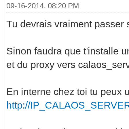
09-16-2014, 08:20 PM
Tu devrais vraiment passer s
Sinon faudra que t'installe u
et du proxy vers calaos_serv
En interne chez toi tu peux u
http://IP_CALAOS_SERVER: