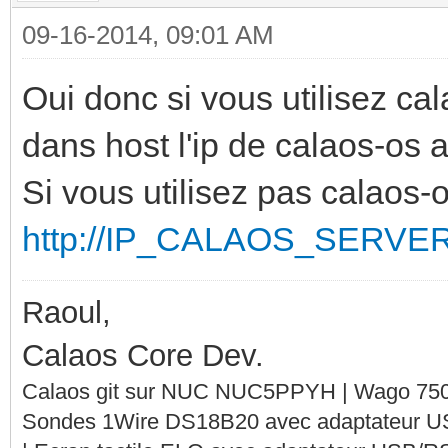
09-16-2014, 09:01 AM
Oui donc si vous utilisez ca
dans host l'ip de calaos-os a
Si vous utilisez pas calaos-
http://IP_CALAOS_SERVER:
Raoul,
Calaos Core Dev.
Calaos git sur NUC NUC5PPYH | Wago 750-
Sondes 1Wire DS18B20 avec adaptateur 