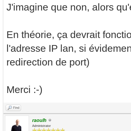
J'imagine que non, alors qu'
En théorie, ça devrait foncti
l'adresse IP lan, si évidement
redirection de port)
Merci :-)
Find
raoulh
Administrator