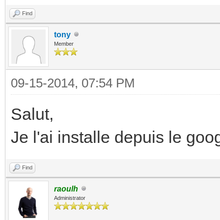
Find
tony
Member
09-15-2014, 07:54 PM
Salut,
Je l'ai installe depuis le goo
Find
raoulh
Administrator