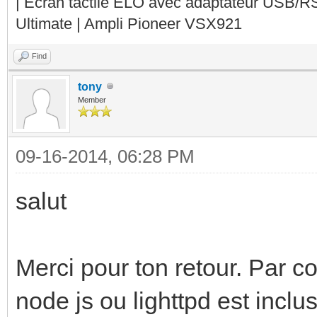
| Ecran tactile ELO avec adaptateur USB/R
Ultimate | Ampli Pioneer VSX921
Find
tony
Member
09-16-2014, 06:28 PM
salut
Merci pour ton retour. Par co
node js ou lighttpd est incl