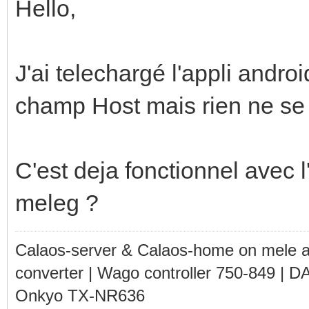
Hello,
J'ai telechargé l'appli androi
champ Host mais rien ne se
C'est deja fonctionnel avec l
meleg ?
Calaos-server & Calaos-home on mele 
converter | Wago controller 750-849 | D
Onkyo TX-NR636