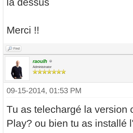
là dessus
Merci !!
Find
raoulh
Administrator
09-15-2014, 01:53 PM
Tu as telechargé la version
Play? ou bien tu as install