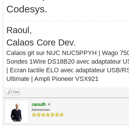
Codesys.
Raoul,
Calaos Core Dev.
Calaos git sur NUC NUC5PPYH | Wago 750-
Sondes 1Wire DS18B20 avec adaptateur 
| Ecran tactile ELO avec adaptateur USB/R
Ultimate | Ampli Pioneer VSX921
Find
raoulh
Administrator