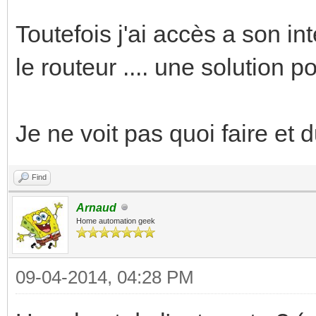
Toutefois j'ai accès a son in
le routeur .... une solution p
Je ne voit pas quoi faire et d
Find
Arnaud
Home automation geek
09-04-2014, 04:28 PM