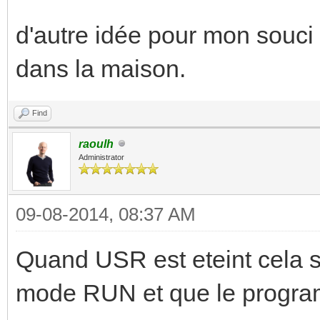
d'autre idée pour mon souci
dans la maison.
Find
raoulh
Administrator
09-08-2014, 08:37 AM
Quand USR est eteint cela si
mode RUN et que le program