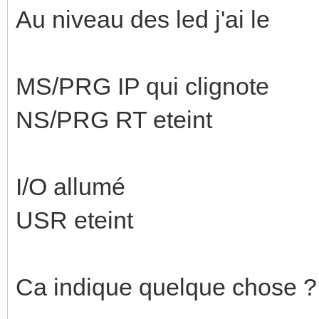
Au niveau des led j'ai le
MS/PRG IP qui clignote
NS/PRG RT eteint
I/O allumé
USR eteint
Ca indique quelque chose ?