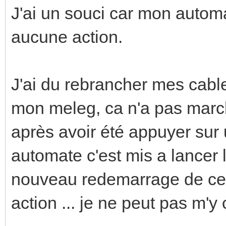
J'ai un souci car mon automat
aucune action.
J'ai du rebrancher mes cabl
mon meleg, ca n'a pas march
après avoir été appuyer sur 
automate c'est mis a lancer 
nouveau redemarrage de celui
action ... je ne peut pas m'y 