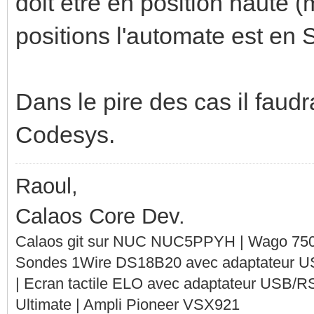
doit etre en position haute
positions l'automate est en
Dans le pire des cas il faud
Codesys.
Raoul,
Calaos Core Dev.
Calaos git sur NUC NUC5PPYH | Wago 750-
Sondes 1Wire DS18B20 avec adaptateur 
| Ecran tactile ELO avec adaptateur USB/R
Ultimate | Ampli Pioneer VSX921