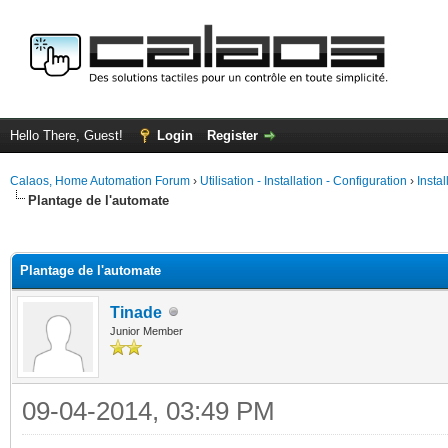
Hello There, Guest!
Login
Register
Calaos, Home Automation Forum
›
Utilisation - Installation - Configuration
›
Insta
Plantage de l'automate
ge
Plantage de l'automate
Tinade
Junior Member
09-04-2014, 03:49 PM