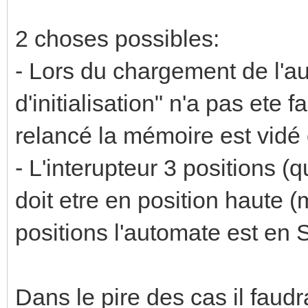
2 choses possibles:
- Lors du chargement de l'au
d'initialisation" n'a pas ete 
relancé la mémoire est vidé 
- L'interupteur 3 positions (q
doit etre en position haute
positions l'automate est en
Dans le pire des cas il faud