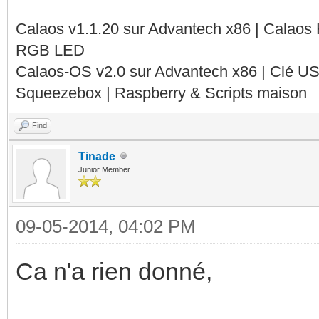
Calaos v1.1.20 sur Advantech x86 | Calaos
RGB LED
Calaos-OS v2.0 sur Advantech x86 | Clé U
Squeezebox | Raspberry & Scripts maison
Find
Tinade
Junior Member
09-05-2014, 04:02 PM
Ca n'a rien donné,