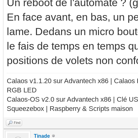
Un reboot de l'automate ? (g
En face avant, en bas, un pe
lame. Dedans un micro bouto
le fais de temps en temps q
positions de volets non con
Calaos v1.1.20 sur Advantech x86 | Calaos
RGB LED
Calaos-OS v2.0 sur Advantech x86 | Clé U
Squeezebox | Raspberry & Scripts maison
Find
Tinade