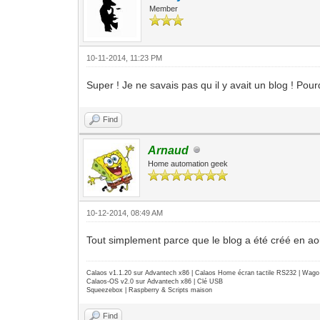
Member
10-11-2014, 11:23 PM
Super ! Je ne savais pas qu il y avait un blog ! Pou
Find
Arnaud
Home automation geek
10-12-2014, 08:49 AM
Tout simplement parce que le blog a été créé en aout
Calaos v1.1.20 sur Advantech x86 | Calaos Home écran tactile RS232 | Wa
Calaos-OS v2.0 sur Advantech x86 | Clé USB
Squeezebox | Raspberry & Scripts maison
Find