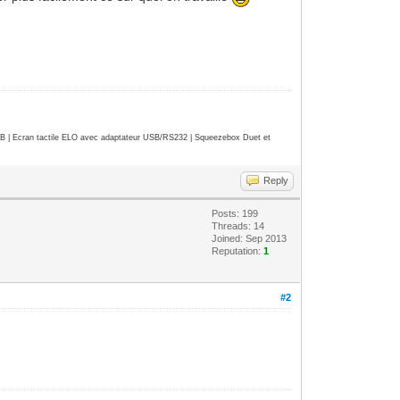
| Ecran tactile ELO avec adaptateur USB/RS232 | Squeezebox Duet et
Reply
Posts: 199
Threads: 14
Joined: Sep 2013
Reputation:
1
#2