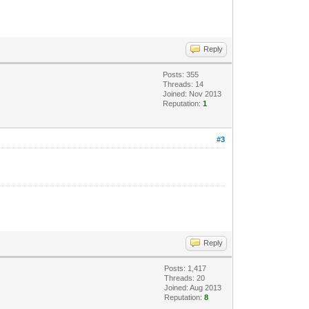
Reply
Posts: 355
Threads: 14
Joined: Nov 2013
Reputation:
1
#3
Reply
Posts: 1,417
Threads: 20
Joined: Aug 2013
Reputation:
8