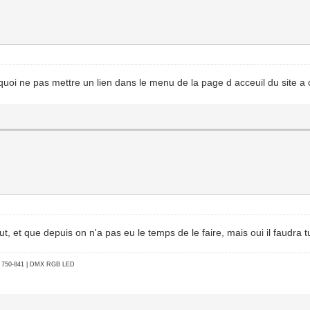
rquoi ne pas mettre un lien dans le menu de la page d acceuil du site a c
, et que depuis on n'a pas eu le temps de le faire, mais oui il faudra 
go 750-841 | DMX RGB LED