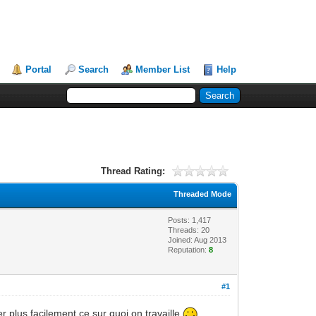
Portal
Search
Member List
Help
Thread Rating:
Threaded Mode
Posts: 1,417
Threads: 20
Joined: Aug 2013
Reputation:
8
#1
 plus facilement ce sur quoi on travaille