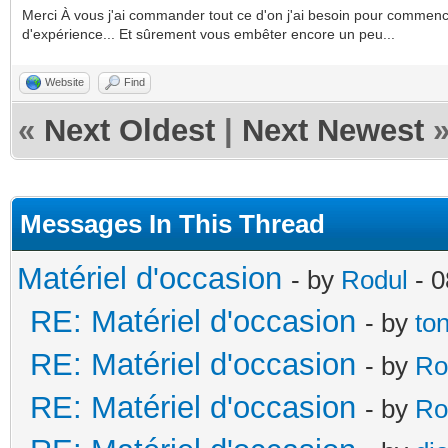
Merci À vous j'ai commander tout ce d'on j'ai besoin pour commencer.
d'expérience... Et sûrement vous embêter encore un peu...
Website
Find
«
Next Oldest
|
Next Newest
Messages In This Thread
Matériel d'occasion
- by
Rodul
- 0
RE: Matériel d'occasion
- by
to
RE: Matériel d'occasion
- by
Ro
RE: Matériel d'occasion
- by
Ro