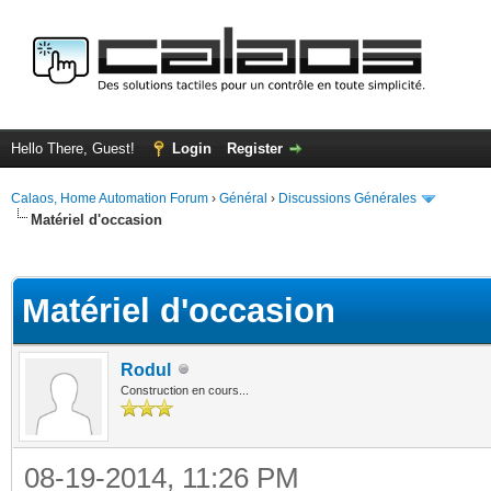
Hello There, Guest!
Login
Register
Calaos, Home Automation Forum
›
Général
›
Discussions Générales
Matériel d'occasion
ge
Matériel d'occasion
Rodul
Construction en cours...
08-19-2014, 11:26 PM