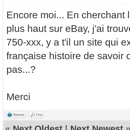
Encore moi... En cherchant 
plus haut sur eBay, j'ai trou
750-xxx, y a t'il un site qui
française histoire de savoir
pas...?
Merci
Website
Find
«
Next Oldest
|
Next Newest