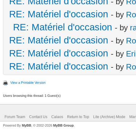
RE: Matériel d'occasion
- by
Ro
RE: Matériel d'occasion
- by
Ro
RE: Matériel d'occasion
- by
r
RE: Matériel d'occasion
- by
Ro
RE: Matériel d'occasion
- by
Er
RE: Matériel d'occasion
- by
Ro
View a Printable Version
Users browsing this thread: 1 Guest(s)
Forum Team
Contact Us
Calaos
Return to Top
Lite (Archive) Mode
Mar
Powered By
MyBB
, © 2002-2026
MyBB Group
.