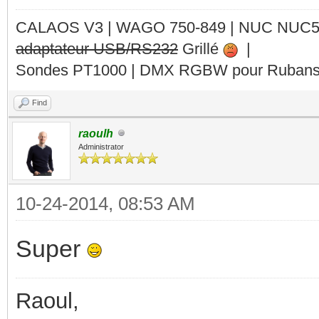
CALAOS V3 | WAGO 750-849 |
NUC NUC
adaptateur USB/RS232
Grillé
|
Sondes PT1000 | DMX RGBW pour Rubans 
Find
raoulh
Administrator
10-24-2014, 08:53 AM
Super
Raoul,