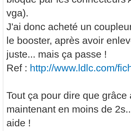
vga).
J'ai donc acheté un coupleu
le booster, après avoir enlev
juste... mais ça passe !
Ref :
http://www.ldlc.com/f
Tout ça pour dire que grâce a
maintenant en moins de 2s..
aide !