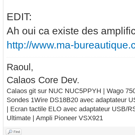
EDIT:
Ah oui ca existe des amplifi
http://www.ma-bureautique
Raoul,
Calaos Core Dev.
Calaos git sur NUC NUC5PPYH | Wago 750-
Sondes 1Wire DS18B20 avec adaptateur 
| Ecran tactile ELO avec adaptateur USB/R
Ultimate | Ampli Pioneer VSX921
Find