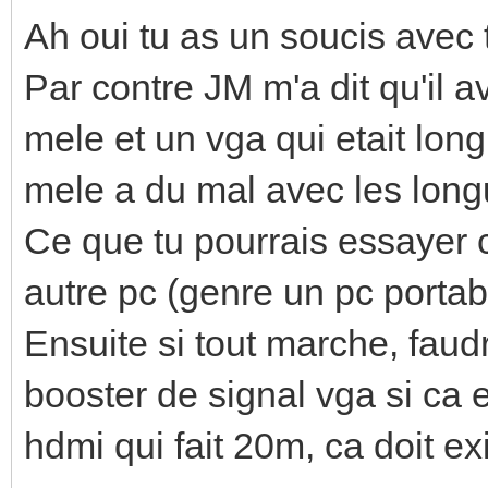
Ah oui tu as un soucis avec t
Par contre JM m'a dit qu'il a
mele et un vga qui etait long
mele a du mal avec les longu
Ce que tu pourrais essayer c
autre pc (genre un pc portabl
Ensuite si tout marche, faudr
booster de signal vga si ca e
hdmi qui fait 20m, ca doit ex