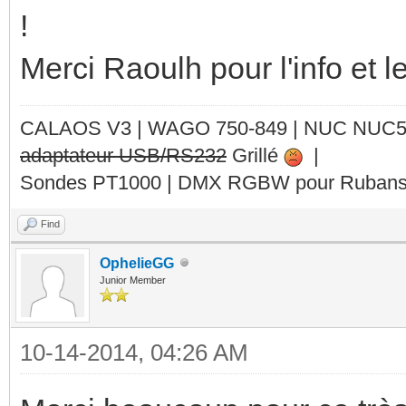
!
Merci Raoulh pour l'info et le
CALAOS V3 | WAGO 750-849 |
NUC NUC
adaptateur USB/RS232
Grillé
|
Sondes PT1000 | DMX RGBW pour Rubans 
Find
OphelieGG
Junior Member
10-14-2014, 04:26 AM