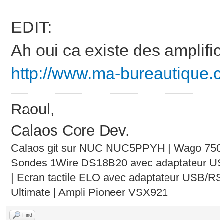
EDIT:
Ah oui ca existe des amplifi
http://www.ma-bureautique
Raoul,
Calaos Core Dev.
Calaos git sur NUC NUC5PPYH | Wago 750-
Sondes 1Wire DS18B20 avec adaptateur 
| Ecran tactile ELO avec adaptateur USB/R
Ultimate | Ampli Pioneer VSX921
Find