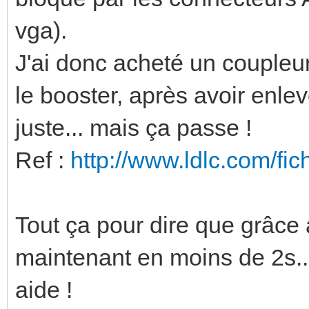
vga).
J'ai donc acheté un coupleu
le booster, après avoir enlev
juste... mais ça passe !
Ref :
http://www.ldlc.com/f
Tout ça pour dire que grâce a
maintenant en moins de 2s..
aide !