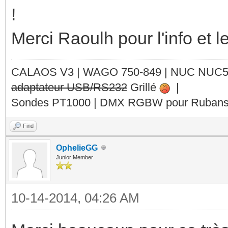
!
Merci Raoulh pour l'info et le
CALAOS V3 | WAGO 750-849 |
NUC NUC
adaptateur USB/RS232
Grillé
|
Sondes PT1000 | DMX RGBW pour Rubans 
Find
OphelieGG
Junior Member
10-14-2014, 04:26 AM