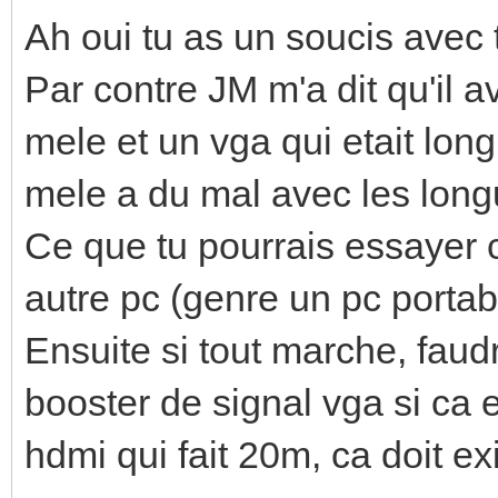
Ah oui tu as un soucis avec t
Par contre JM m'a dit qu'il a
mele et un vga qui etait long
mele a du mal avec les longu
Ce que tu pourrais essayer c
autre pc (genre un pc portabl
Ensuite si tout marche, faudr
booster de signal vga si ca e
hdmi qui fait 20m, ca doit ex