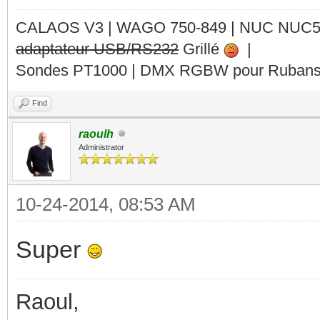
CALAOS V3 | WAGO 750-849 |
NUC NUC
adaptateur USB/RS232
Grillé
|
Sondes PT1000 | DMX RGBW pour Rubans 
Find
raoulh
Administrator
10-24-2014, 08:53 AM
Super
Raoul,