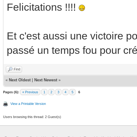
Felicitations !!!!
Et c'est aussi une victoire p
passé un temps fou pour crée
Find
«
Next Oldest
|
Next Newest
»
Pages (6):
« Previous
1
2
3
4
5
6
View a Printable Version
Users browsing this thread: 2 Guest(s)