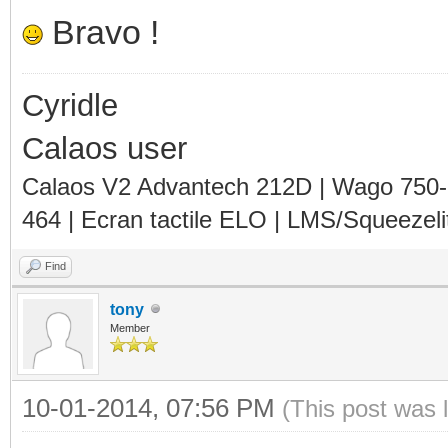
Bravo !
Cyridle
Calaos user
Calaos V2 Advantech 212D | Wago 750
464 | Ecran tactile ELO | LMS/Squeezel
Find
tony
Member
10-01-2014, 07:56 PM
(This post was 