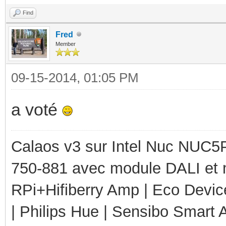
Find
Fred
Member
09-15-2014, 01:05 PM
a voté
Calaos v3 sur Intel Nuc NUC5
750-881 avec module DALI et 
RPi+Hifiberry Amp | Eco Devic
| Philips Hue | Sensibo Smart A