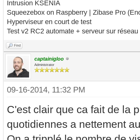
Intrusion KSENIA
Squeezebox on Raspberry | Zibase Pro (En
Hyperviseur en court de test
Test v2 RC2 automate + serveur sur réseau 
Find
captainigloo
Administrator
09-16-2014, 11:32 PM
C'est clair que ca fait de la
quotidiennes a nettement au
On a tripplé le nombre de vis