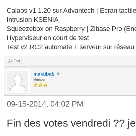
Calaos v1.1.20 sur Advantech | Ecran tacti
Intrusion KSENIA
Squeezebox on Raspberry | Zibase Pro (En
Hyperviseur en court de test
Test v2 RC2 automate + serveur sur réseau 
Find
maktibab
Member
09-15-2014, 04:02 PM
Fin des votes vendredi ?? je c