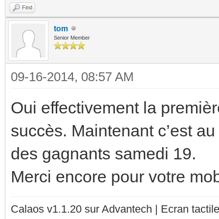
Find
tom
Senior Member
09-16-2014, 08:57 AM
Oui effectivement la premiè
succès. Maintenant c’est au 
des gagnants samedi 19.
Merci encore pour votre mobi
Calaos v1.1.20 sur Advantech | Ecran tacti