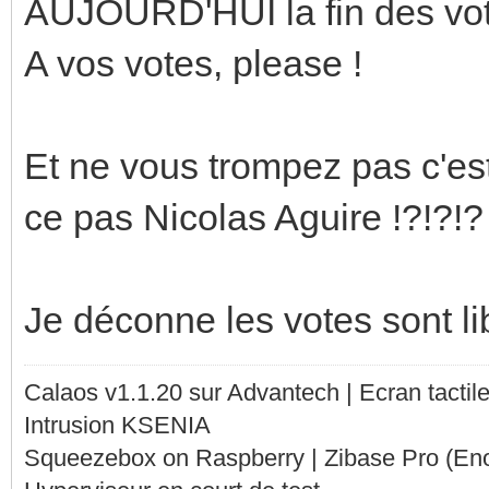
AUJOURD'HUI la fin des vote
A vos votes, please !
Et ne vous trompez pas c'est 
ce pas Nicolas Aguire !?!?!?
Je déconne les votes sont li
Calaos v1.1.20 sur Advantech | Ecran tacti
Intrusion KSENIA
Squeezebox on Raspberry | Zibase Pro (En