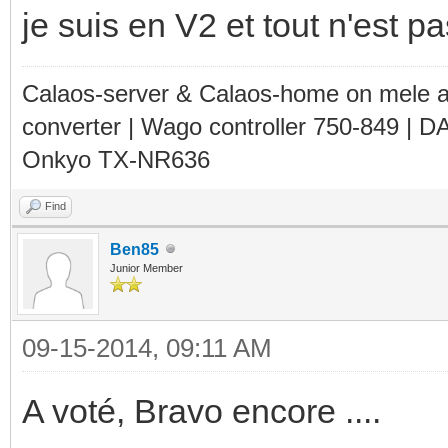
je suis en V2 et tout n'est pa
Calaos-server & Calaos-home on mele 
converter | Wago controller 750-849 | D
Onkyo TX-NR636
Find
Ben85
Junior Member
09-15-2014, 09:11 AM
A voté, Bravo encore ....