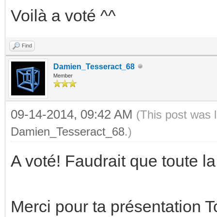
Voilà a voté ^^
Find
Damien_Tesseract_68
Member
09-14-2014, 09:42 AM
(This post was 
Damien_Tesseract_68
.)
A voté! Faudrait que toute 
Merci pour ta présentation T