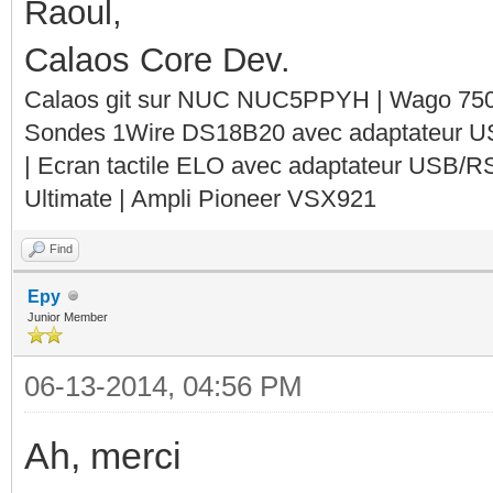
Raoul,
Calaos Core Dev.
Calaos git sur NUC NUC5PPYH | Wago 750-
Sondes 1Wire DS18B20 avec adaptateur 
| Ecran tactile ELO avec adaptateur USB/R
Ultimate | Ampli Pioneer VSX921
Find
Epy
Junior Member
06-13-2014, 04:56 PM
Ah, merci