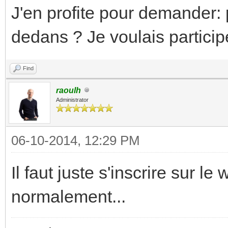
J'en profite pour demander: p
dedans ? Je voulais partici
Find
raoulh
Administrator
06-10-2014, 12:29 PM
Il faut juste s'inscrire sur l
normalement...