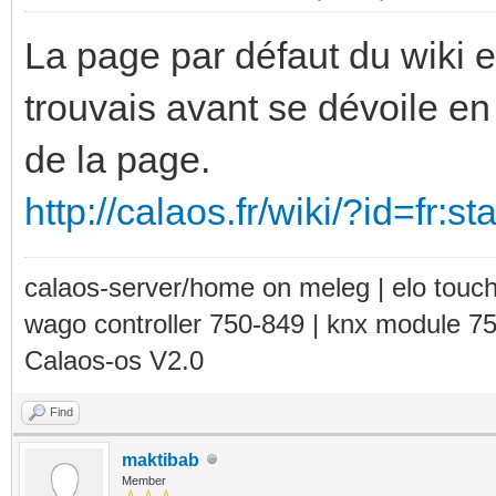
La page par défaut du wiki e
trouvais avant se dévoile en
de la page.
http://calaos.fr/wiki/?id=fr:st
calaos-server/home on meleg | elo touc
wago controller 750-849 | knx module 7
Calaos-os V2.0
Find
maktibab
Member